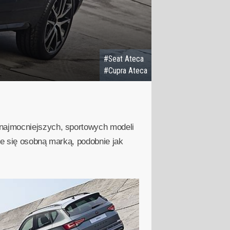
#Seat Ateca
#Cupra Ateca
 najmocniejszych, sportowych modeli
ie się osobną marką, podobnie jak