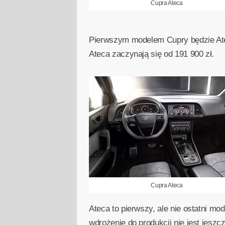
Cupra Ateca
Pierwszym modelem Cupry będzie Ate
Ateca zaczynają się od 191 900 zł.
Cupra Ateca
Ateca to pierwszy, ale nie ostatni mo
wdrożenie do produkcji nie jest jesz