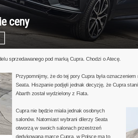
ie ceny
delu sprzedawanego pod marką Cupra. Chodzi o Atecę.
Przypomnijmy, że do tej pory Cupra była oznaczeniem
Seata. Hiszpanie podjęli jednak decyzję, że Cupra stan
Abarth został wydzielony z Fiata.
Cupra nie będzie miała jednak osobnych
salonów. Natomiast wybrani dilerzy Seata
otworzą w swoich salonach przestrzeń
dedykowaną marce Cupra, w Polsce ma to