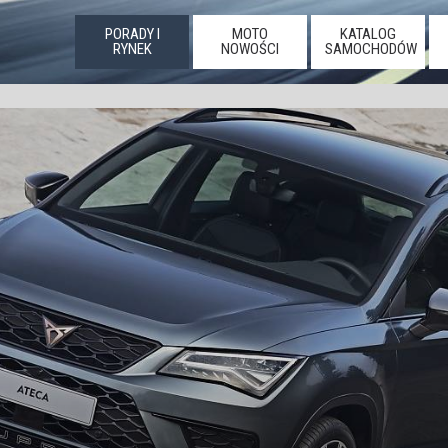
PORADY I
MOTO
KATALOG
RYNEK
NOWOŚCI
SAMOCHODÓW