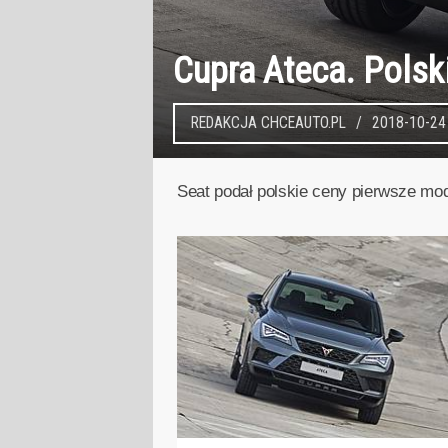
Cupra Ateca. Polsk
REDAKCJA CHCEAUTO.PL
2018-10-24
Seat podał polskie ceny pierwsze mo