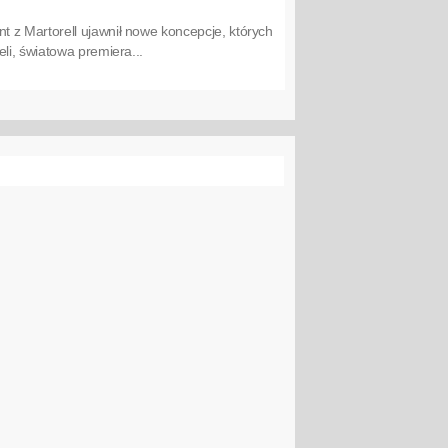
 z Martorell ujawnił nowe koncepcje, których
li, światowa premiera...