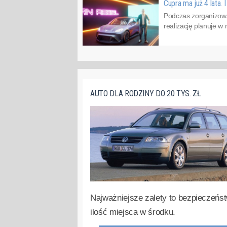
Cupra ma już 4 lata. 
Podczas zorganizowa
realizację planuje w
AUTO DLA RODZINY DO 20 TYS. ZŁ
Najważniejsze zalety to bezpieczeńst
ilość miejsca w środku.