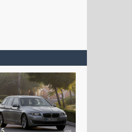
 5
2015