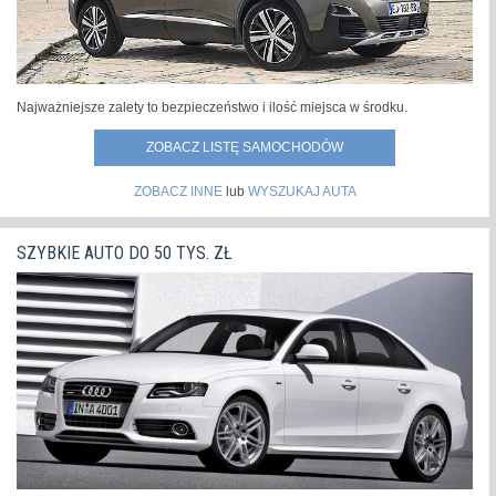
Najważniejsze zalety to bezpieczeństwo i ilość miejsca w środku.
ZOBACZ LISTĘ SAMOCHODÓW
ZOBACZ INNE
lub
WYSZUKAJ AUTA
SZYBKIE AUTO DO 50 TYS. ZŁ