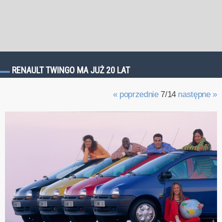
RENAULT TWINGO MA JUŻ 20 LAT
« poprzednie
7/14
następne »