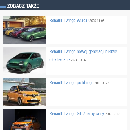
ZOBACZ TAKŻE
Renault Twingo wraca!
2025-11-06
Renault Twingo nowej generacji będzie
elektryczne
2024-10-14
Renault Twingo po liftingu
2019-01-22
Renault Twingo GT. Znamy ceny
2017-07-17