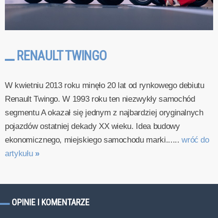
RENAULT TWINGO
W kwietniu 2013 roku minęło 20 lat od rynkowego debiutu
Renault Twingo. W 1993 roku ten niezwykły samochód
segmentu A okazał się jednym z najbardziej oryginalnych
pojazdów ostatniej dekady XX wieku. Idea budowy
ekonomicznego, miejskiego samochodu marki......
wróć do
artykułu
»
OPINIE I KOMENTARZE