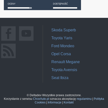
OCENY
DOSTĘPNOŚĆ
Skoda Superb
Toyota Yaris
Ford Mondeo
Opel Corsa
Renault Megane
Toyota Avensis
Seat Ibiza
© Deltadev Wszystkie prawa zastrzeżone.
Korzystanie z serwisu
ChceAuto.pl
oznacza akceptację
regulaminu
|
Polityka
Cookies
|
Informacje
|
Kontakt