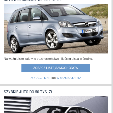
Najważniejsze zalety to bezpieczeństwo i ilość miejsca w środku.
ZOBACZ LISTĘ SAMOCHODÓW
ZOBACZ INNE
lub
WYSZUKAJ AUTA
SZYBKIE AUTO DO 50 TYS. ZŁ