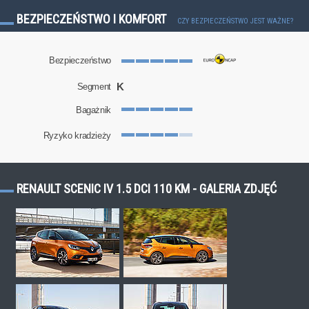
BEZPIECZEŃSTWO I KOMFORT
CZY BEZPIECZEŃSTWO JEST WAŻNE?
Bezpieczeństwo
K
Segment
Bagażnik
Ryzyko kradzieży
RENAULT SCENIC IV 1.5 DCI 110 KM - GALERIA ZDJĘĆ