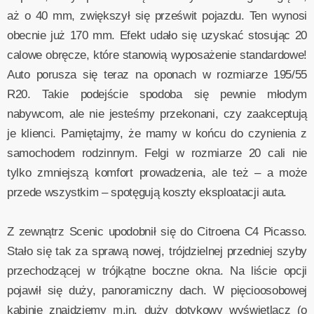
aż o 40 mm, zwiększył się prześwit pojazdu. Ten wynosi
obecnie już 170 mm. Efekt udało się uzyskać stosując 20
calowe obręcze, które stanowią wyposażenie standardowe!
Auto porusza się teraz na oponach w rozmiarze 195/55
R20. Takie podejście spodoba się pewnie młodym
nabywcom, ale nie jesteśmy przekonani, czy zaakceptują
je klienci. Pamiętajmy, że mamy w końcu do czynienia z
samochodem rodzinnym. Felgi w rozmiarze 20 cali nie
tylko zmniejszą komfort prowadzenia, ale też – a może
przede wszystkim – spotęgują koszty eksploatacji auta.
Z zewnątrz Scenic upodobnił się do Citroena C4 Picasso.
Stało się tak za sprawą nowej, trójdzielnej przedniej szyby
przechodzącej w trójkątne boczne okna. Na liście opcji
pojawił się duży, panoramiczny dach. W pięcioosobowej
kabinie znajdziemy m.in. duży dotykowy wyświetlacz (o