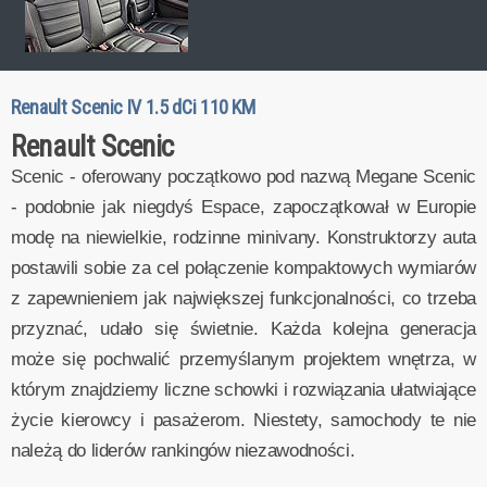
Renault Scenic IV 1.5 dCi 110 KM
Renault Scenic
Scenic - oferowany początkowo pod nazwą Megane Scenic
- podobnie jak niegdyś Espace, zapoczątkował w Europie
modę na niewielkie, rodzinne minivany. Konstruktorzy auta
postawili sobie za cel połączenie kompaktowych wymiarów
z zapewnieniem jak największej funkcjonalności, co trzeba
przyznać, udało się świetnie. Każda kolejna generacja
może się pochwalić przemyślanym projektem wnętrza, w
którym znajdziemy liczne schowki i rozwiązania ułatwiające
życie kierowcy i pasażerom. Niestety, samochody te nie
należą do liderów rankingów niezawodności.