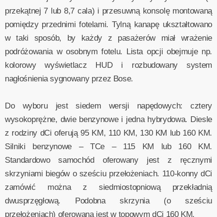
przekątnej 7 lub 8,7 cala) i przesuwną konsolę montowaną
pomiędzy przednimi fotelami. Tylną kanapę ukształtowano
w taki sposób, by każdy z pasażerów miał wrażenie
podróżowania w osobnym fotelu. Lista opcji obejmuje np.
kolorowy wyświetlacz HUD i rozbudowany system
nagłośnienia sygnowany przez Bose.
Do wyboru jest siedem wersji napędowych: cztery
wysokoprężne, dwie benzynowe i jedna hybrydowa. Diesle
z rodziny dCi oferują 95 KM, 110 KM, 130 KM lub 160 KM.
Silniki benzynowe – TCe – 115 KM lub 160 KM.
Standardowo samochód oferowany jest z ręcznymi
skrzyniami biegów o sześciu przełożeniach. 110-konny dCi
zamówić można z siedmiostopniową przekładnią
dwusprzęgłową. Podobna skrzynia (o sześciu
przełożeniach) oferowana jest w topowym dCi 160 KM.