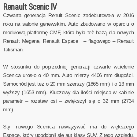
Renault Scenic IV
Czwarta generacja Renult Scenic zadebiutowała w 2016
roku na salonie genewskim. Auto zbudowano w oparciu o
modułową platformę CMF, która była też bazą dla nowych
Renault Megane, Renault Espace i – flagowego – Renault
Talisman.
W stosunku do poprzedniej generacji czwarte wcielenie
Scenica urosło o 40 mm. Auto mierzy 4406 mm długości.
Samochód jest też o 20 mm szerszy (1865 mm) i o 13 mm
wyższy (1653 mm). Kluczowy dla ilości miejsca w kabinie
parametr – rozstaw osi – zwiększył się o 32 mm (2734
mm).
Styl nowego Scenica nawiązywać ma do większego
Espace, który upodobnił się aut klasy SUV. Z tego względu,