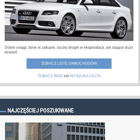
Dobre osiągi, tanie w zakupie, raczej drogie w eksploatacji, ale dające dużo
wrażeń.
ZOBACZ LISTĘ SAMOCHODÓW
ZOBACZ INNE
lub
WYSZUKAJ AUTA
NAJCZĘŚCIEJ POSZUKIWANE