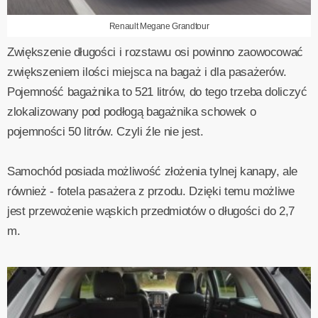
Renault Megane Grandtour
Zwiększenie długości i rozstawu osi powinno zaowocować
zwiększeniem ilości miejsca na bagaż i dla pasażerów.
Pojemność bagażnika to 521 litrów, do tego trzeba doliczyć
zlokalizowany pod podłogą bagażnika schowek o
pojemności 50 litrów. Czyli źle nie jest.
Samochód posiada możliwość złożenia tylnej kanapy, ale
również - fotela pasażera z przodu. Dzięki temu możliwe
jest przewożenie wąskich przedmiotów o długości do 2,7
m.