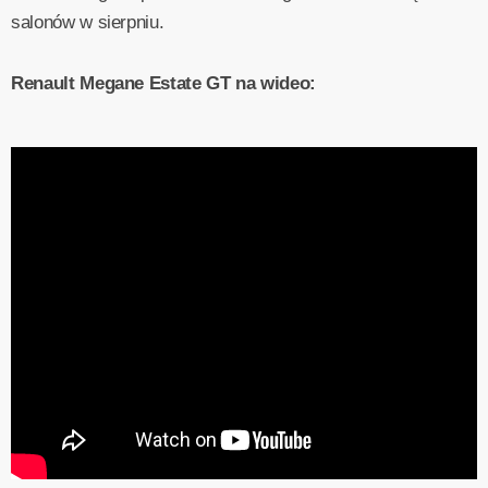
salonów w sierpniu.
Renault Megane Estate GT na wideo: