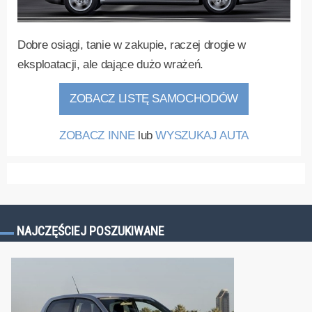
Dobre osiągi, tanie w zakupie, raczej drogie w
eksploatacji, ale dające dużo wrażeń.
ZOBACZ LISTĘ SAMOCHODÓW
ZOBACZ INNE
lub
WYSZUKAJ AUTA
NAJCZĘŚCIEJ POSZUKIWANE