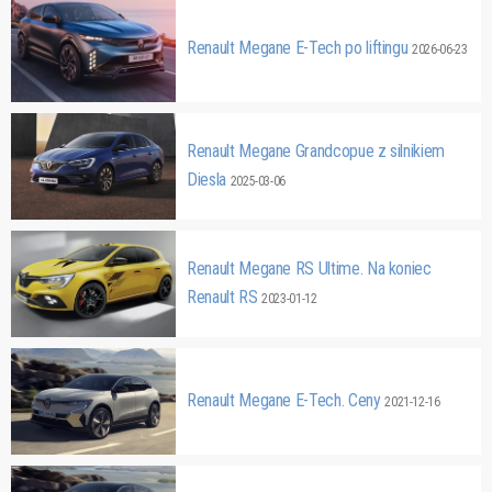
Renault Megane E-Tech po liftingu
2026-06-23
Renault Megane Grandcopue z silnikiem
Diesla
2025-03-06
Renault Megane RS Ultime. Na koniec
Renault RS
2023-01-12
Renault Megane E-Tech. Ceny
2021-12-16