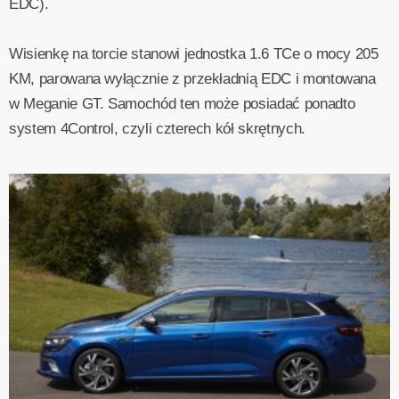
EDC).
Wisienkę na torcie stanowi jednostka 1.6 TCe o mocy 205
KM, parowana wyłącznie z przekładnią EDC i montowana
w Meganie GT. Samochód ten może posiadać ponadto
system 4Control, czyli czterech kół skrętnych.