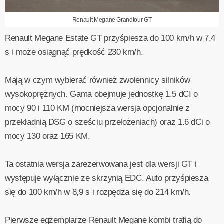
Renault Megane Grandtour GT
Renault Megane Estate GT przyśpiesza do 100 km/h w 7,4
s i może osiągnąć prędkość 230 km/h.
Mają w czym wybierać również zwolennicy silników
wysokoprężnych. Gama obejmuje jednostkę 1.5 dCI o
mocy 90 i 110 KM (mocniejsza wersja opcjonalnie z
przekładnią DSG o sześciu przełożeniach) oraz 1.6 dCi o
mocy 130 oraz 165 KM.
Ta ostatnia wersja zarezerwowana jest dla wersji GT i
występuje wyłącznie ze skrzynią EDC. Auto przyśpiesza
się do 100 km/h w 8,9 s i rozpędza się do 214 km/h.
Pierwsze egzemplarze Renault Megane kombi trafią do