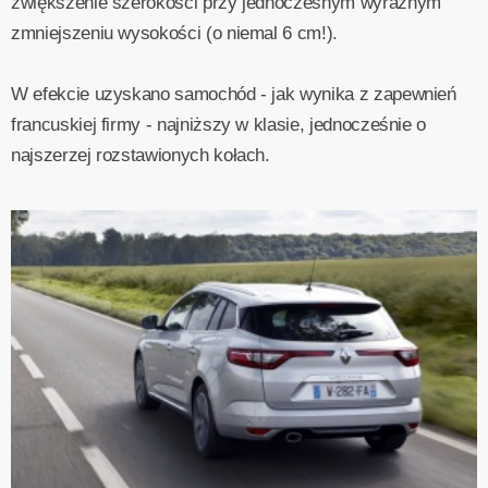
zwiększenie szerokości przy jednoczesnym wyraźnym
zmniejszeniu wysokości (o niemal 6 cm!).
W efekcie uzyskano samochód - jak wynika z zapewnień
francuskiej firmy - najniższy w klasie, jednocześnie o
najszerzej rozstawionych kołach.