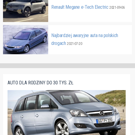
Renault Megane e-Tech Electric
2021-09-06
Najbardziej awaryjne auta na polskich
drogach
2021-07-20
AUTO DLA RODZINY DO 30 TYS. ZŁ