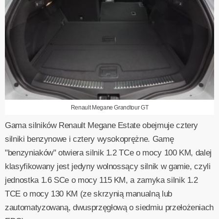
Renault Megane Grandtour GT
Gama silników Renault Megane Estate obejmuje cztery
silniki benzynowe i cztery wysokoprężne. Gamę
"benzyniaków" otwiera silnik 1.2 TCe o mocy 100 KM, dalej
klasyfikowany jest jedyny wolnossący silnik w gamie, czyli
jednostka 1.6 SCe o mocy 115 KM, a zamyka silnik 1.2
TCE o mocy 130 KM (ze skrzynią manualną lub
zautomatyzowaną, dwusprzęgłową o siedmiu przełożeniach