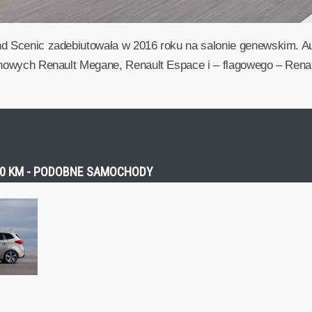
nd Scenic zadebiutowała w 2016 roku na salonie genewskim. 
 nowych Renault Megane, Renault Espace i – flagowego – Renau
110 KM - PODOBNE SAMOCHODY