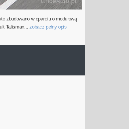
Auto zbudowano w oparciu o modułową
lt Talisman...
zobacz pełny opis