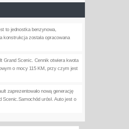
est to jednostka benzynowa,
a konstrukcja została opracowana
lt Grand Scenic. Cennik otwiera kwota
zynowym o mocy 115 KM, przy czym jest
ult zaprezentowało nową generację
d Scenic.Samochód urósł. Auto jest o