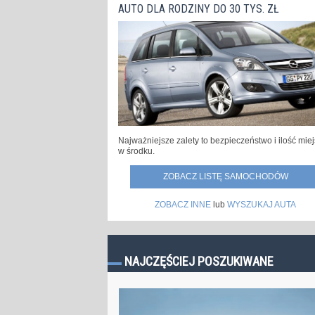
AUTO DLA RODZINY DO 30 TYS. ZŁ
Najważniejsze zalety to bezpieczeństwo i ilość mie
w środku.
ZOBACZ LISTĘ SAMOCHODÓW
ZOBACZ INNE
lub
WYSZUKAJ AUTA
NAJCZĘŚCIEJ POSZUKIWANE