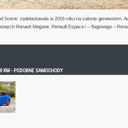
nd Scenic zadebiutowała w 2016 roku na salonie genewskim. 
 nowych Renault Megane, Renault Espace i – flagowego – Renau
110 KM - PODOBNE SAMOCHODY