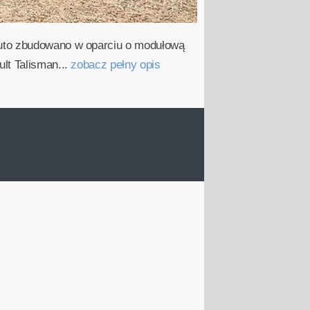
Auto zbudowano w oparciu o modułową
lt Talisman...
zobacz pełny opis