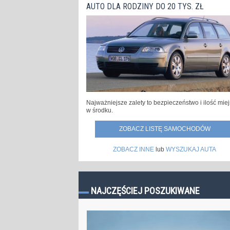
AUTO DLA RODZINY DO 20 TYS. ZŁ
Najważniejsze zalety to bezpieczeństwo i ilość mie
w środku.
ZOBACZ LISTĘ SAMOCHODÓW
ZOBACZ INNE
lub
WYSZUKAJ AUTA
NAJCZĘŚCIEJ POSZUKIWANE