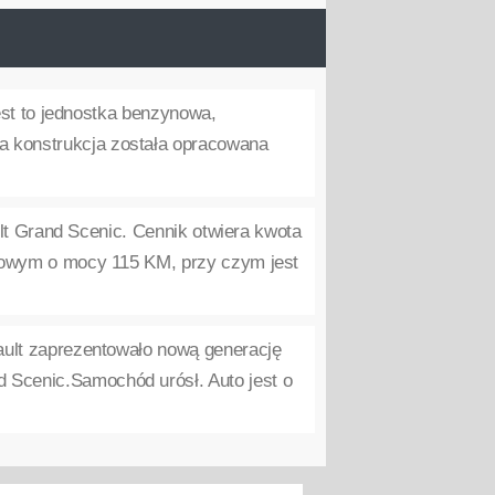
est to jednostka benzynowa,
a konstrukcja została opracowana
lt Grand Scenic. Cennik otwiera kwota
zynowym o mocy 115 KM, przy czym jest
ult zaprezentowało nową generację
d Scenic.Samochód urósł. Auto jest o