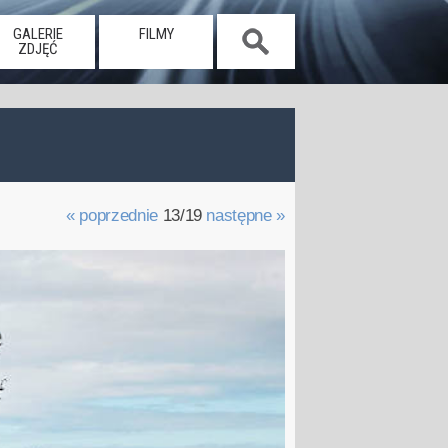
GALERIE
FILMY
ZDJĘĆ
« poprzednie
13/19
następne »