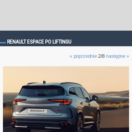
RENAULT ESPACE PO LIFTINGU
« poprzednie
2/8
następne »