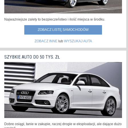
Najważniejsze zalety to bezpieczeństwo i ilość miejsca w środku.
ZOBACZ LISTĘ SAMOCHODÓW
ZOBACZ INNE
lub
WYSZUKAJ AUTA
SZYBKIE AUTO DO 50 TYS. ZŁ
Dobre osiągi, tanie w zakupie, raczej drogie w eksploatacji, ale dające dużo