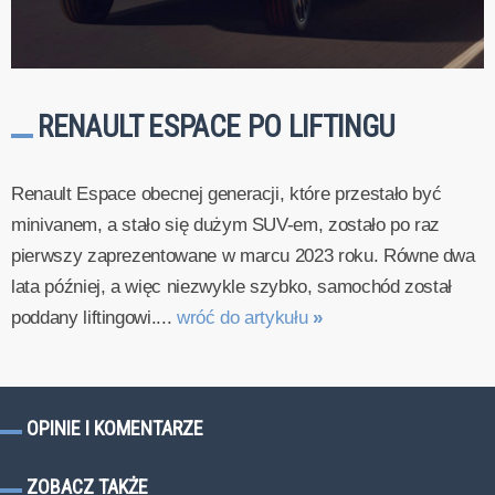
RENAULT ESPACE PO LIFTINGU
Renault Espace obecnej generacji, które przestało być
minivanem, a stało się dużym SUV-em, zostało po raz
pierwszy zaprezentowane w marcu 2023 roku. Równe dwa
lata później, a więc niezwykle szybko, samochód został
poddany liftingowi....
wróć do artykułu
»
OPINIE I KOMENTARZE
ZOBACZ TAKŻE