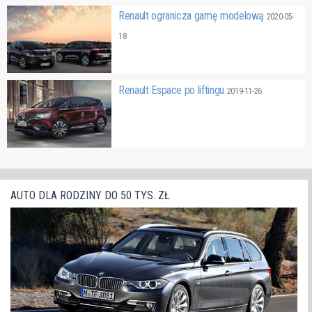
Renault ogranicza gamę modelową
2020-05-
18
Renault Espace po liftingu
2019-11-26
AUTO DLA RODZINY DO 50 TYS. ZŁ