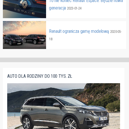
To nie koniec Renault Espace. Będzie nowa
generacja
2023-01-24
Renault ogranicza gamę modelową
2020-05-
18
AUTO DLA RODZINY DO 100 TYS. ZŁ