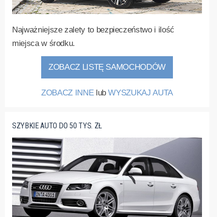
Najważniejsze zalety to bezpieczeństwo i ilość
miejsca w środku.
ZOBACZ LISTĘ SAMOCHODÓW
ZOBACZ INNE
lub
WYSZUKAJ AUTA
SZYBKIE AUTO DO 50 TYS. ZŁ