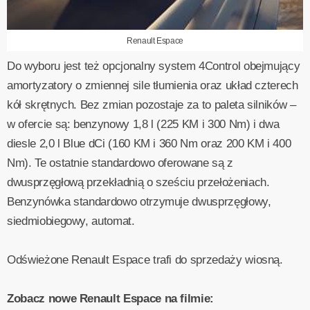
Renault Espace
Do wyboru jest też opcjonalny system 4Control obejmujący
amortyzatory o zmiennej sile tłumienia oraz układ czterech
kół skrętnych. Bez zmian pozostaje za to paleta silników –
w ofercie są: benzynowy 1,8 l (225 KM i 300 Nm) i dwa
diesle 2,0 l Blue dCi (160 KM i 360 Nm oraz 200 KM i 400
Nm). Te ostatnie standardowo oferowane są z
dwusprzęgłową przekładnią o sześciu przełożeniach.
Benzynówka standardowo otrzymuje dwusprzęgłowy,
siedmiobiegowy, automat.
Odświeżone Renault Espace trafi do sprzedaży wiosną.
Zobacz nowe Renault Espace na filmie: