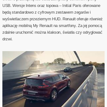
USB. Wersje Intens oraz topowa – Initial Paris oferowane
będą standardowo z cyfrowym zestawem zegarów i
wyświetlaczem przeziernym HUD. Renault oferuje również
aplikację mobilną My Renault na smartfony. Za jej pomocą
zdalnie uruchomić można klakson, światła czy odryglować
drzwi.