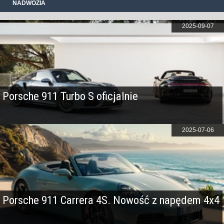
NADWOZIA
2025-09-07
Porsche 911 Turbo S oficjalnie
2025-07-06
Porsche 911 Carrera 4S. Nowość z napędem 4x4