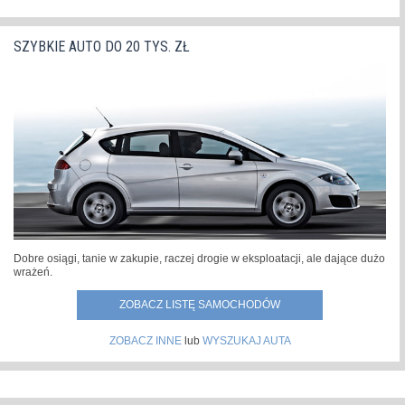
SZYBKIE AUTO DO 20 TYS. ZŁ
Dobre osiągi, tanie w zakupie, raczej drogie w eksploatacji, ale dające dużo
wrażeń.
ZOBACZ LISTĘ SAMOCHODÓW
ZOBACZ INNE
lub
WYSZUKAJ AUTA