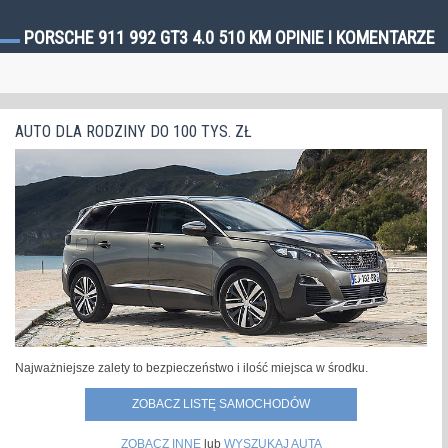
PORSCHE 911 992 GT3 4.0 510 KM OPINIE I KOMENTARZE
AUTO DLA RODZINY DO 100 TYS. ZŁ
Najważniejsze zalety to bezpieczeństwo i ilość miejsca w środku.
ZOBACZ LISTĘ SAMOCHODÓW
ZOBACZ INNE
lub
WYSZUKAJ AUTA