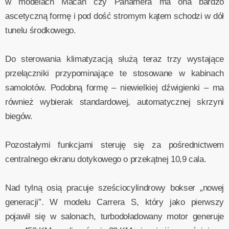
w modelach Macan czy Panamera ma ona bardzo
ascetyczną formę i pod dość stromym kątem schodzi w dół
tunelu środkowego.
Do sterowania klimatyzacją służą teraz trzy wystające
przełączniki przypominające te stosowane w kabinach
samolotów. Podobną formę – niewielkiej dźwigienki – ma
również wybierak standardowej, automatycznej skrzyni
biegów.
Pozostałymi funkcjami steruję się za pośrednictwem
centralnego ekranu dotykowego o przekątnej 10,9 cala.
Nad tylną osią pracuje sześciocylindrowy bokser „nowej
generacji”. W modelu Carrera S, który jako pierwszy
pojawił się w salonach, turbodoładowany motor generuje