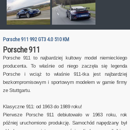
Porsche 911 992 GT3 4.0 510 KM
Porsche 911
Porsche 911 to najbardziej kultowy model niemieckiego
producenta. To właśnie od niego zaczęła się legenda
Porsche i wciąż to właśnie 911-tka jest najbardziej
bezkompromisowym i sportowym modelem w gamie firmy
ze Stuttgartu.
Klasyczne 911: od 1963 do 1989 roku!
Pierwsze Porsche 911 debiutowało w 1963 roku, rok
później uruchomiono produkcję. Samochód napędzany był