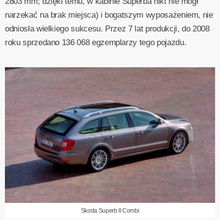
2803 mm; dzięki temu, w kabinie Superba nikt nie mógł
narzekać na brak miejsca) i bogatszym wyposażeniem, nie
odniosła wielkiego sukcesu. Przez 7 lat produkcji, do 2008
roku sprzedano 136 068 egzemplarzy tego pojazdu.
Skoda Superb II Combi