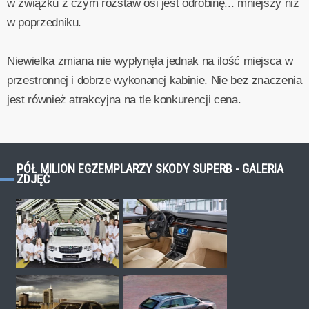
w związku z czym rozstaw osi jest odrobinę... mniejszy niż
w poprzedniku.
Niewielka zmiana nie wypłynęła jednak na ilość miejsca w
przestronnej i dobrze wykonanej kabinie. Nie bez znaczenia
jest również atrakcyjna na tle konkurencji cena.
PÓŁ MILION EGZEMPLARZY SKODY SUPERB - GALERIA
ZDJĘĆ