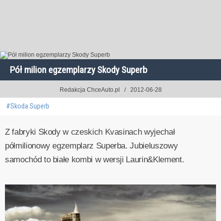
Pół milion egzemplarzy Skody Superb
Redakcja ChceAuto.pl
2012-06-28
#Skoda Superb
Z fabryki Skody w czeskich Kvasinach wyjechał
półmilionowy egzemplarz Superba. Jubieluszowy
samochód to białe kombi w wersji Laurin&Klement.