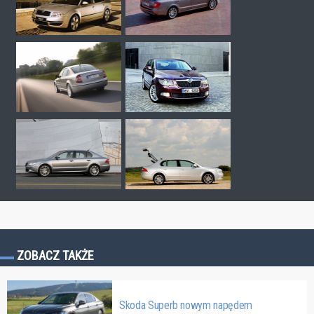
ZOBACZ TAKŻE
Skoda Superb nowym napędem