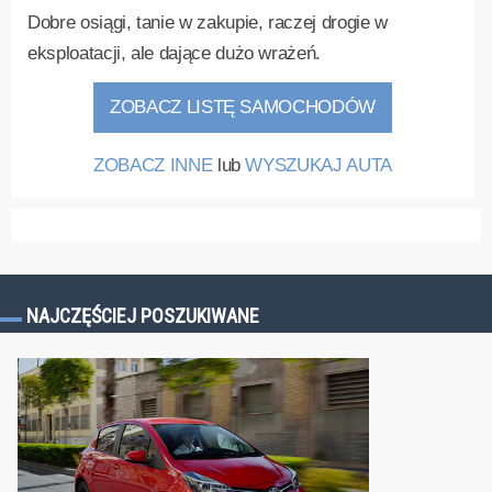
Dobre osiągi, tanie w zakupie, raczej drogie w
eksploatacji, ale dające dużo wrażeń.
ZOBACZ LISTĘ SAMOCHODÓW
ZOBACZ INNE
lub
WYSZUKAJ AUTA
NAJCZĘŚCIEJ POSZUKIWANE