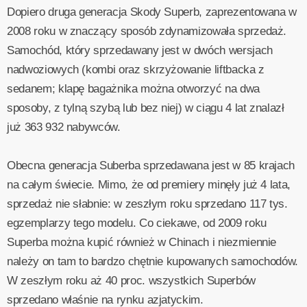
Dopiero druga generacja Skody Superb, zaprezentowana w
2008 roku w znaczący sposób zdynamizowała sprzedaż.
Samochód, który sprzedawany jest w dwóch wersjach
nadwoziowych (kombi oraz skrzyżowanie liftbacka z
sedanem; klapę bagażnika można otworzyć na dwa
sposoby, z tylną szybą lub bez niej) w ciągu 4 lat znalazł
już 363 932 nabywców.
Obecna generacja Suberba sprzedawana jest w 85 krajach
na całym świecie. Mimo, że od premiery minęły już 4 lata,
sprzedaż nie słabnie: w zeszłym roku sprzedano 117 tys.
egzemplarzy tego modelu. Co ciekawe, od 2009 roku
Superba można kupić również w Chinach i niezmiennie
należy on tam to bardzo chętnie kupowanych samochodów.
W zeszłym roku aż 40 proc. wszystkich Superbów
sprzedano właśnie na rynku azjatyckim.