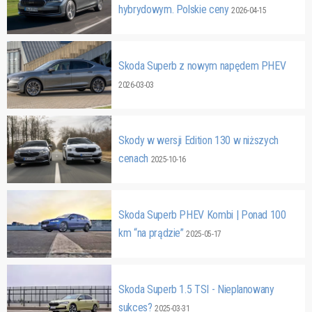
hybrydowym. Polskie ceny
2026-04-15
Skoda Superb z nowym napędem PHEV
2026-03-03
Skody w wersji Edition 130 w niższych
cenach
2025-10-16
Skoda Superb PHEV Kombi | Ponad 100
km “na prądzie”
2025-05-17
Skoda Superb 1.5 TSI - Nieplanowany
sukces?
2025-03-31