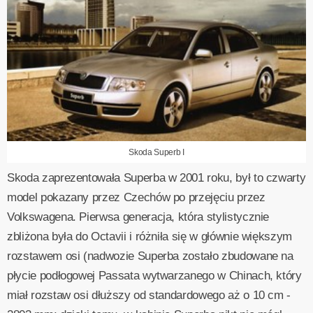
Skoda Superb I
Skoda zaprezentowała Superba w 2001 roku, był to czwarty
model pokazany przez Czechów po przejęciu przez
Volkswagena. Pierwsa generacja, która stylistycznie
zbliżona była do Octavii i różniła się w głównie większym
rozstawem osi (nadwozie Superba zostało zbudowane na
płycie podłogowej Passata wytwarzanego w Chinach, który
miał rozstaw osi dłuższy od standardowego aż o 10 cm -