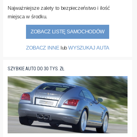
Najważniejsze zalety to bezpieczeństwo i ilość
miejsca w środku.
ZOBACZ LISTĘ SAMOCHODÓW
ZOBACZ INNE
lub
WYSZUKAJ AUTA
SZYBKIE AUTO DO 30 TYS. ZŁ