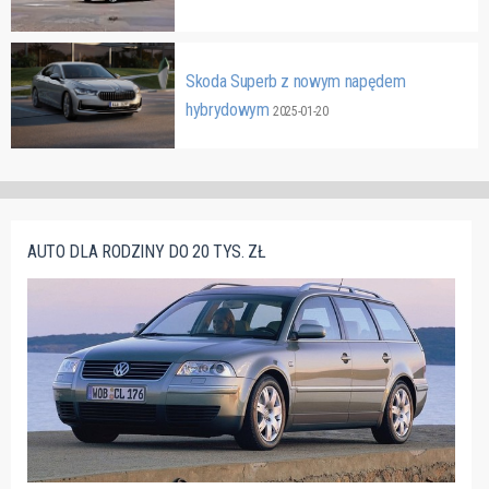
Skoda Superb z nowym napędem
hybrydowym
2025-01-20
AUTO DLA RODZINY DO 20 TYS. ZŁ