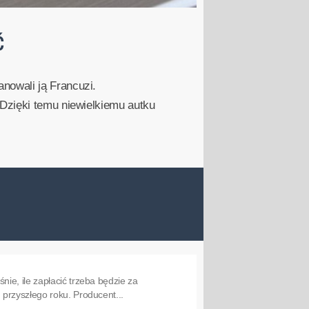
Ć
nowali ją Francuzi.
Dzięki temu niewielkiemu autku
ie, ile zapłacić trzeba będzie za
przyszłego roku. Producent...