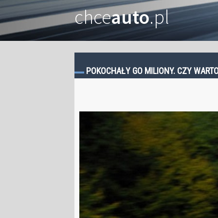
chce
auto
.pl
POKOCHAŁY GO MILIONY. CZY WARTO