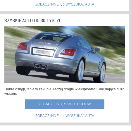
ZOBACZ INNE
lub
WYSZUKAJ AUTA
SZYBKIE AUTO DO 30 TYS. ZŁ
Dobre osiągi, tanie w zakupie, raczej drogie w eksploatacji, ale dające dużo
wrażeń.
ZOBACZ LISTĘ SAMOCHODÓW
ZOBACZ INNE
lub
WYSZUKAJ AUTA