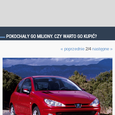
POKOCHAŁY GO MILIONY. CZY WARTO GO KUPIĆ?
« poprzednie
2/4
następne »