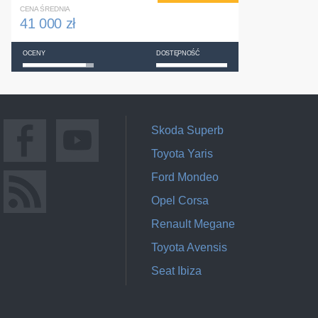
CENA ŚREDNIA
41 000 zł
OCENY
DOSTĘPNOŚĆ
Skoda Superb
Toyota Yaris
Ford Mondeo
Opel Corsa
Renault Megane
Toyota Avensis
Seat Ibiza