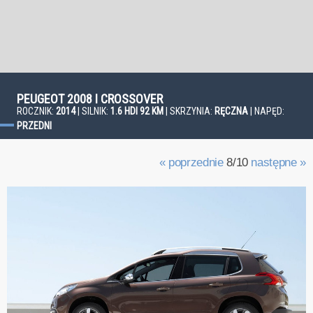
PEUGEOT 2008 I CROSSOVER
ROCZNIK:
2014
| SILNIK:
1.6 HDI 92 KM
| SKRZYNIA:
RĘCZNA
| NAPĘD:
PRZEDNI
« poprzednie
8/10
następne »