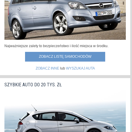
Najważniejsze zalety to bezpieczeństwo i ilość miejsca w środku.
ZOBACZ LISTĘ SAMOCHODÓW
ZOBACZ INNE
lub
WYSZUKAJ AUTA
SZYBKIE AUTO DO 20 TYS. ZŁ