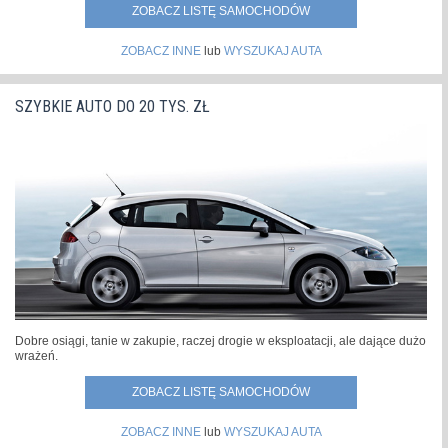
ZOBACZ LISTĘ SAMOCHODÓW
ZOBACZ INNE
lub
WYSZUKAJ AUTA
SZYBKIE AUTO DO 20 TYS. ZŁ
Dobre osiągi, tanie w zakupie, raczej drogie w eksploatacji, ale dające dużo
wrażeń.
ZOBACZ LISTĘ SAMOCHODÓW
ZOBACZ INNE
lub
WYSZUKAJ AUTA