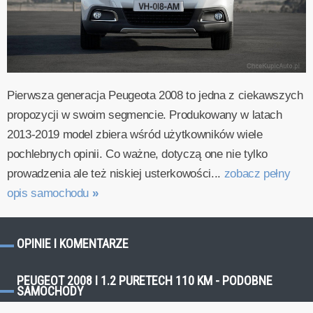
Pierwsza generacja Peugeota 2008 to jedna z ciekawszych
propozycji w swoim segmencie. Produkowany w latach
2013-2019 model zbiera wśród użytkowników wiele
pochlebnych opinii. Co ważne, dotyczą one nie tylko
prowadzenia ale też niskiej usterkowości...
zobacz pełny
opis samochodu
»
OPINIE I KOMENTARZE
PEUGEOT 2008 I 1.2 PURETECH 110 KM - PODOBNE
SAMOCHODY