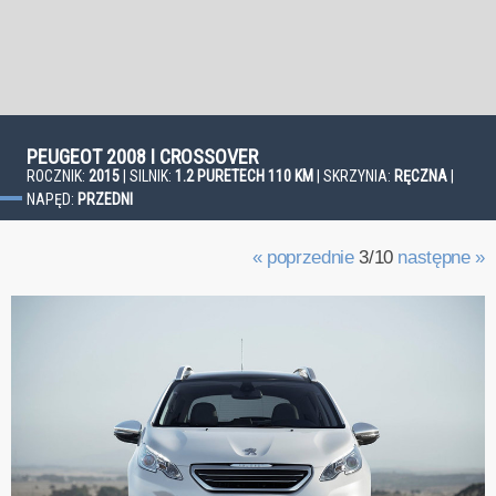
PEUGEOT 2008 I CROSSOVER
ROCZNIK:
2015
| SILNIK:
1.2 PURETECH 110 KM
| SKRZYNIA:
RĘCZNA
|
NAPĘD:
PRZEDNI
« poprzednie
3/10
następne »