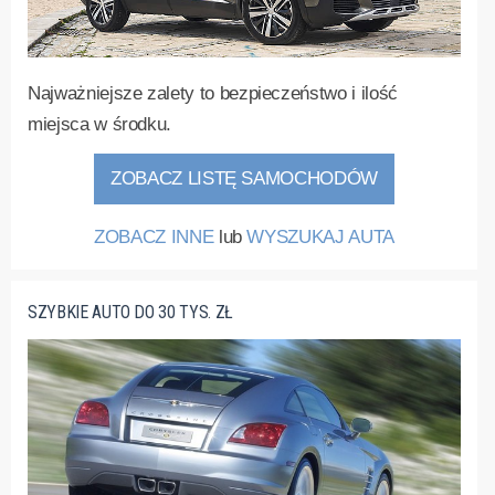
Najważniejsze zalety to bezpieczeństwo i ilość
miejsca w środku.
ZOBACZ LISTĘ SAMOCHODÓW
ZOBACZ INNE
lub
WYSZUKAJ AUTA
SZYBKIE AUTO DO 30 TYS. ZŁ