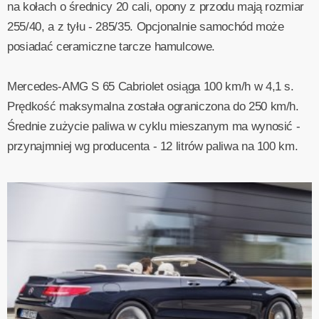
na kołach o średnicy 20 cali, opony z przodu mają rozmiar
255/40, a z tyłu - 285/35. Opcjonalnie samochód może
posiadać ceramiczne tarcze hamulcowe.
Mercedes-AMG S 65 Cabriolet osiąga 100 km/h w 4,1 s.
Prędkość maksymalna została ograniczona do 250 km/h.
Średnie zużycie paliwa w cyklu mieszanym ma wynosić -
przynajmniej wg producenta - 12 litrów paliwa na 100 km.