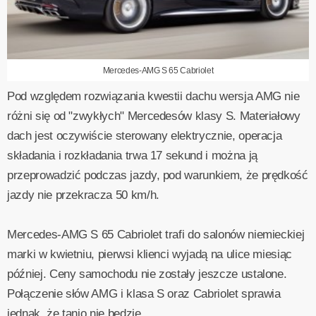
Mercedes-AMG S 65 Cabriolet
Pod względem rozwiązania kwestii dachu wersja AMG nie
różni się od "zwykłych" Mercedesów klasy S. Materiałowy
dach jest oczywiście sterowany elektrycznie, operacja
składania i rozkładania trwa 17 sekund i można ją
przeprowadzić podczas jazdy, pod warunkiem, że prędkość
jazdy nie przekracza 50 km/h.
Mercedes-AMG S 65 Cabriolet trafi do salonów niemieckiej
marki w kwietniu, pierwsi klienci wyjadą na ulice miesiąc
później. Ceny samochodu nie zostały jeszcze ustalone.
Połączenie słów AMG i klasa S oraz Cabriolet sprawia
jednak, że tanio nie będzie...