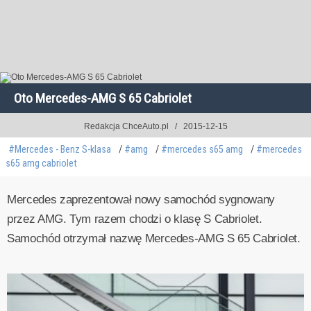
Oto Mercedes-AMG S 65 Cabriolet
Redakcja ChceAuto.pl
2015-12-15
#Mercedes - Benz S-klasa
#amg
#mercedes s65 amg
#mercedes
s65 amg cabriolet
Mercedes zaprezentował nowy samochód sygnowany
przez AMG. Tym razem chodzi o klasę S Cabriolet.
Samochód otrzymał nazwę Mercedes-AMG S 65 Cabriolet.