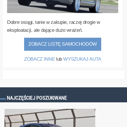
Dobre osiągi, tanie w zakupie, raczej drogie w
eksploatacji, ale dające dużo wrażeń.
ZOBACZ LISTĘ SAMOCHODÓW
ZOBACZ INNE
lub
WYSZUKAJ AUTA
NAJCZĘŚCIEJ POSZUKIWANE