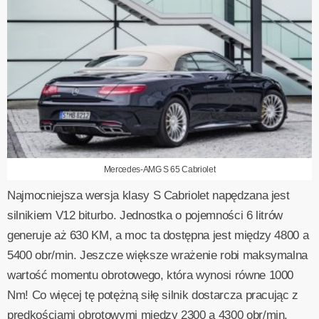
Mercedes-AMG S 65 Cabriolet
Najmocniejsza wersja klasy S Cabriolet napędzana jest
silnikiem V12 biturbo. Jednostka o pojemności 6 litrów
generuje aż 630 KM, a moc ta dostępna jest między 4800 a
5400 obr/min. Jeszcze większe wrażenie robi maksymalna
wartość momentu obrotowego, która wynosi równe 1000
Nm! Co więcej tę potężną siłę silnik dostarcza pracując z
prędkościami obrotowymi między 2300 a 4300 obr/min.