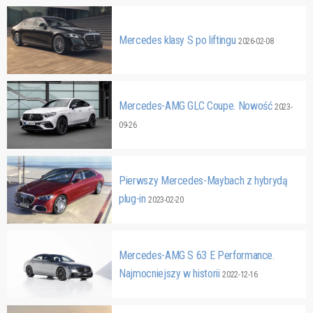
Mercedes klasy S po liftingu
2026-02-08
Mercedes-AMG GLC Coupe. Nowość
2023-
09-26
Pierwszy Mercedes-Maybach z hybrydą
plug-in
2023-02-20
Mercedes-AMG S 63 E Performance.
Najmocniejszy w historii
2022-12-16