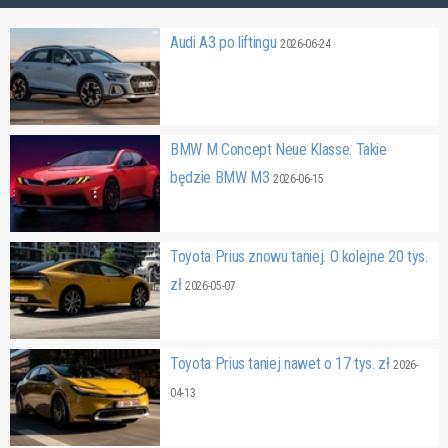
Audi A3 po liftingu
2026-06-24
BMW M Concept Neue Klasse. Takie
będzie BMW M3
2026-06-15
Toyota Prius znowu taniej. O kolejne 20 tys.
zł
2026-05-07
Toyota Prius taniej nawet o 17 tys. zł
2026-
04-13