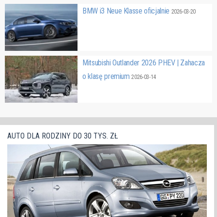
BMW i3 Neue Klasse oficjalnie
2026-03-20
Mitsubishi Outlander 2026 PHEV | Zahacza
o klasę premium
2026-03-14
AUTO DLA RODZINY DO 30 TYS. ZŁ