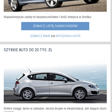
Najważniejsze zalety to bezpieczeństwo i ilość miejsca w środku.
ZOBACZ LISTĘ SAMOCHODÓW
ZOBACZ INNE
lub
WYSZUKAJ AUTA
SZYBKIE AUTO DO 20 TYS. ZŁ
Dobre osiągi, tanie w zakupie, raczej drogie w eksploatacji, ale dające dużo