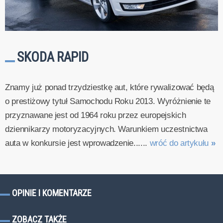
SKODA RAPID
Znamy już ponad trzydziestkę aut, które rywalizować będą
o prestiżowy tytuł Samochodu Roku 2013. Wyróżnienie te
przyznawane jest od 1964 roku przez europejskich
dziennikarzy motoryzacyjnych. Warunkiem uczestnictwa
auta w konkursie jest wprowadzenie......
wróć do artykułu
»
OPINIE I KOMENTARZE
ZOBACZ TAKŻE