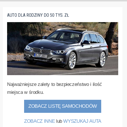
AUTO DLA RODZINY DO 50 TYS. ZŁ
Najważniejsze zalety to bezpieczeństwo i ilość
miejsca w środku.
ZOBACZ LISTĘ SAMOCHODÓW
ZOBACZ INNE
lub
WYSZUKAJ AUTA