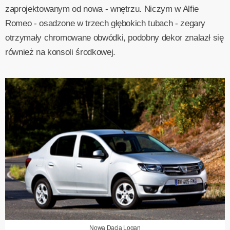
zaprojektowanym od nowa - wnętrzu. Niczym w Alfie
Romeo - osadzone w trzech głębokich tubach - zegary
otrzymały chromowane obwódki, podobny dekor znalazł się
również na konsoli środkowej.
Nowa Dacia Logan