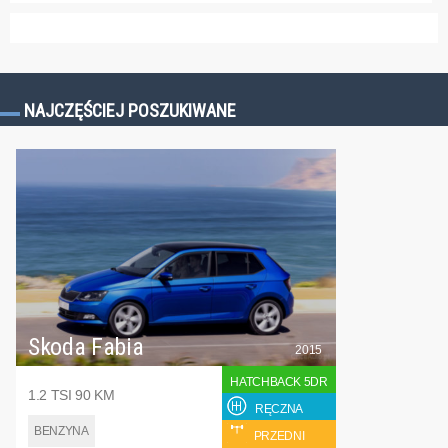
NAJCZĘŚCIEJ POSZUKIWANE
Skoda Fabia
2015
HATCHBACK 5DR
1.2 TSI 90 KM
RĘCZNA
BENZYNA
PRZEDNI