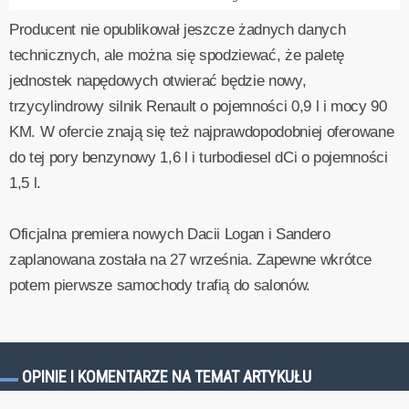
Producent nie opublikował jeszcze żadnych danych
technicznych, ale można się spodziewać, że paletę
jednostek napędowych otwierać będzie nowy,
trzycylindrowy silnik Renault o pojemności 0,9 l i mocy 90
KM. W ofercie znają się też najprawdopodobniej oferowane
do tej pory benzynowy 1,6 l i turbodiesel dCi o pojemności
1,5 l.
Oficjalna premiera nowych Dacii Logan i Sandero
zaplanowana została na 27 września. Zapewne wkrótce
potem pierwsze samochody trafią do salonów.
OPINIE I KOMENTARZE NA TEMAT ARTYKUŁU