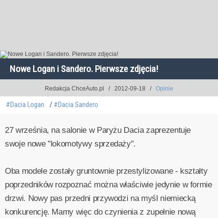
Nowe Logan i Sandero. Pierwsze zdjęcia!
Redakcja ChceAuto.pl
2012-09-18
Opinie
#Dacia Logan
#Dacia Sandero
27 września, na salonie w Paryżu Dacia zaprezentuje
swoje nowe "lokomotywy sprzedaży".
Oba modele zostały gruntownie przestylizowane - kształty
poprzedników rozpoznać można właściwie jedynie w formie
drzwi. Nowy pas przedni przywodzi na myśl niemiecką
konkurencję. Mamy więc do czynienia z zupełnie nową