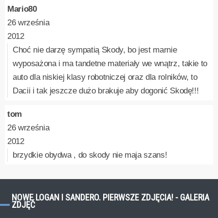
Mario80
26 września
2012
Choć nie darzę sympatią Skody, bo jest marnie
wyposażona i ma tandetne materiały we wnątrz, takie to
auto dla niskiej klasy robotniczej oraz dla rolników, to
Dacii i tak jeszcze dużo brakuje aby dogonić Skodę!!!
tom
26 września
2012
brzydkie obydwa , do skody nie maja szans!
NOWE LOGAN I SANDERO. PIERWSZE ZDJĘCIA! - GALERIA
ZDJĘĆ