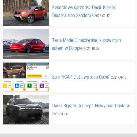
Rekordowa sprzedaż Dacii. Kupiłeś
Dustera albo Sandero?
2022-01-17
Tesla Model 3 najchętniej kupowanym
autem w Europie
2021-10-25
Euro NCAP. Duża wpadka Dacii?
2021-04-15
Dacia Bigster Concept. Nowy brat Dustera!
2021-01-14