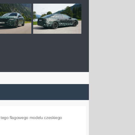
tego flagowego modelu czeskiego