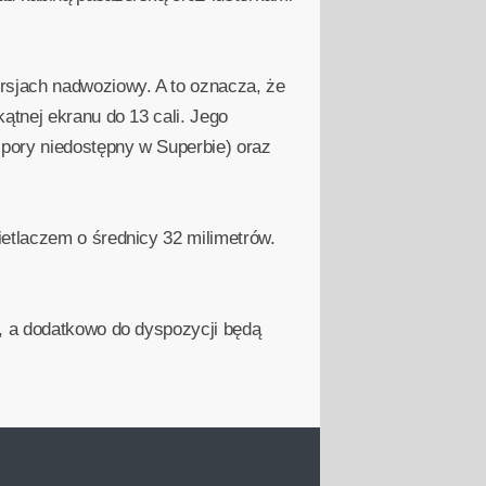
rsjach nadwoziowy. A to oznacza, że
ątnej ekranu do 13 cali. Jego
 pory niedostępny w Superbie) oraz
etlaczem o średnicy 32 milimetrów.
n, a dodatkowo do dyspozycji będą