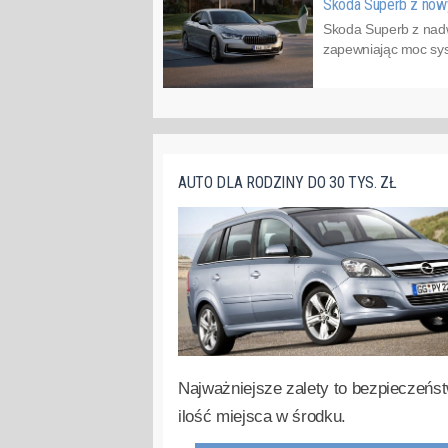
Skoda Superb z no
Skoda Superb z nadwo
zapewniając moc sys
AUTO DLA RODZINY DO 30 TYS. ZŁ
Najważniejsze zalety to bezpieczeńst
ilość miejsca w środku.