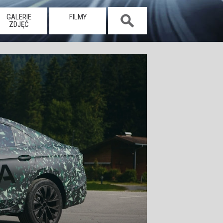
GALERIE
FILMY
ZDJĘĆ