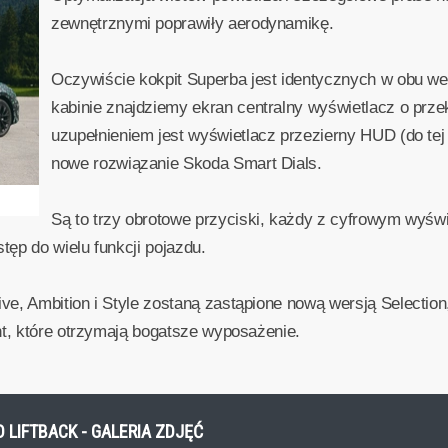
zewnętrznymi poprawiły aerodynamikę.
Oczywiście kokpit Superba jest identycznych w obu we
kabinie znajdziemy ekran centralny wyświetlacz o przek
uzupełnieniem jest wyświetlacz przezierny HUD (do tej
nowe rozwiązanie Skoda Smart Dials.
Są to trzy obrotowe przyciski, każdy z cyfrowym wyświ
tęp do wielu funkcji pojazdu.
e, Ambition i Style zostaną zastąpione nową wersją Selectio
nt, które otrzymają bogatsze wyposażenie.
LIFTBACK - GALERIA ZDJĘĆ