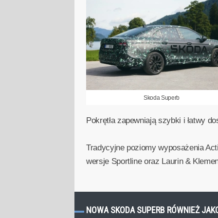
Skoda Superb
Pokrętła zapewniają szybki i łatwy dos
Tradycyjne poziomy wyposażenia Activ
wersje Sportline oraz Laurin & Kleme
NOWA SKODA SUPERB RÓWNIEŻ JAKO 