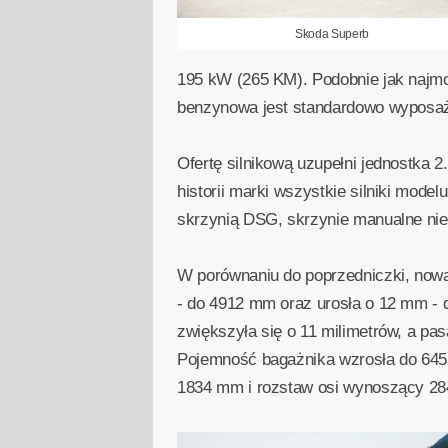
Skoda Superb
195 kW (265 KM). Podobnie jak najmo
benzynowa jest standardowo wyposaż
Ofertę silnikową uzupełni jednostka 
historii marki wszystkie silniki mod
skrzynią DSG, skrzynie manualne nie
W porównaniu do poprzedniczki, nowa
- do 4912 mm oraz urosła o 12 mm - 
zwiększyła się o 11 milimetrów, a pa
Pojemność bagażnika wzrosła do 645 
1834 mm i rozstaw osi wynoszący 28