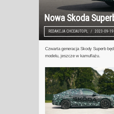
Nowa Skoda Superb 
REDAKCJA CHCEAUTO.PL
2023-09-19
Czwarta generacja Skody Superb będzi
modelu, jeszcze w kamuflażu.