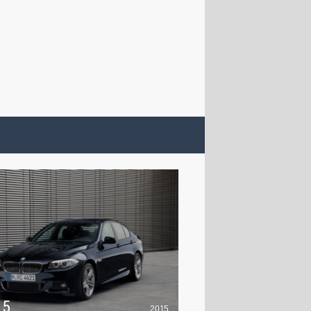
 5
2015