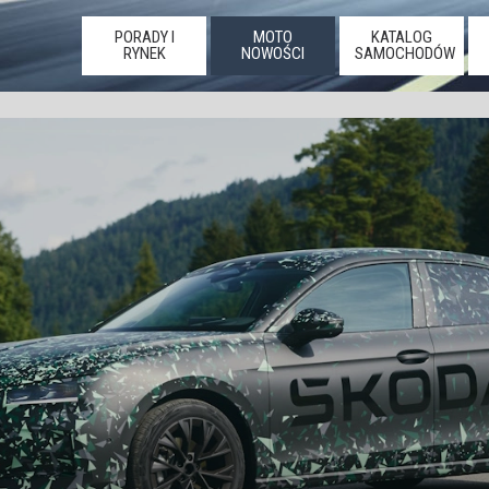
PORADY I
MOTO
KATALOG
RYNEK
NOWOŚCI
SAMOCHODÓW