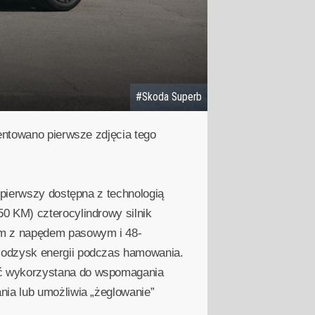
#Skoda Superb
entowano pierwsze zdjęcia tego
 pierwszy dostępna z technologią
0 KM) czterocylindrowy silnik
em z napędem pasowym i 48-
 odzysk energii podczas hamowania.
ć wykorzystana do wspomagania
nia lub umożliwia „żeglowanie”