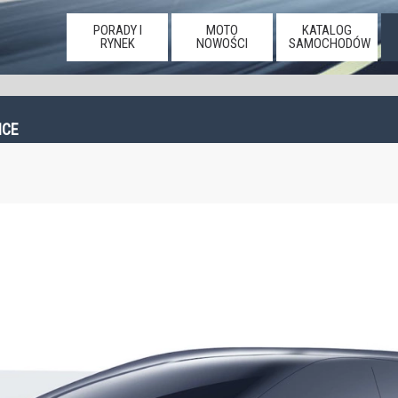
PORADY I
MOTO
KATALOG
RYNEK
NOWOŚCI
SAMOCHODÓW
ICE