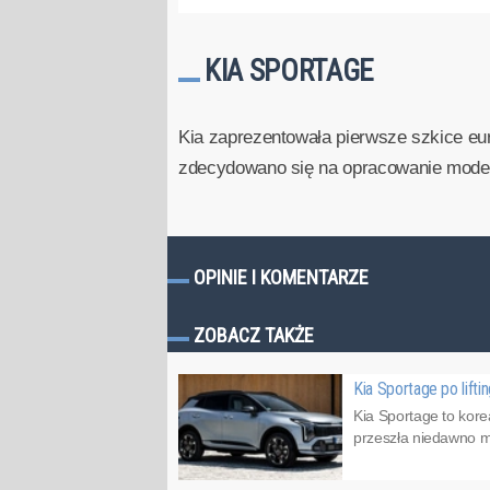
KIA SPORTAGE
Kia zaprezentowała pierwsze szkice euro
zdecydowano się na opracowanie modelu
OPINIE I KOMENTARZE
ZOBACZ TAKŻE
Kia Sportage po lifti
Kia Sportage to kore
przeszła niedawno mo