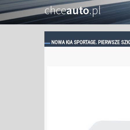
chce
auto
.pl
NOWA KIA SPORTAGE. PIERWSZE SZK