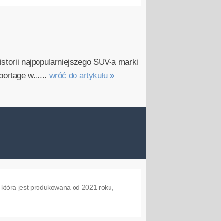
istorii najpopularniejszego SUV-a marki
ortage w......
wróć do artykułu
»
, która jest produkowana od 2021 roku,