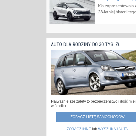
Kia zaprezentowała 
28-letniej historii 
AUTO DLA RODZINY DO 30 TYS. ZŁ
Najważniejsze zalety to bezpieczeństwo i ilość mie
w środku.
ZOBACZ LISTĘ SAMOCHODÓW
ZOBACZ INNE
lub
WYSZUKAJ AUTA