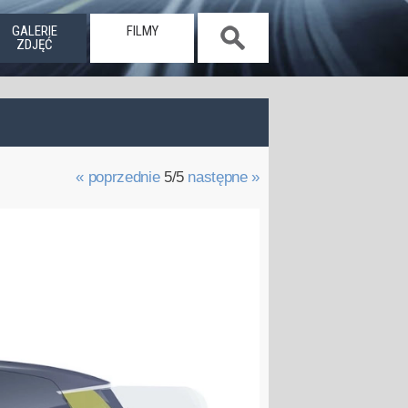
GALERIE
FILMY
ZDJĘĆ
« poprzednie
5/5
następne »