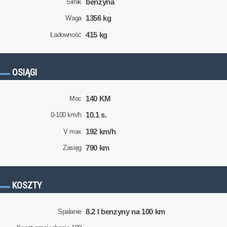
benzyna
Silnik
1356 kg
Waga
415 kg
Ładowność
OSIĄGI
140 KM
Moc
10.1 s.
0-100 km/h
192 km/h
V max
790 km
Zasięg
KOSZTY
8.2 l benzyny na 100 km
Spalanie