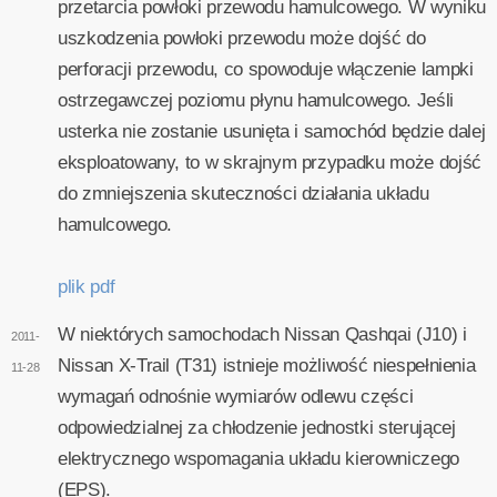
przetarcia powłoki przewodu hamulcowego. W wyniku
uszkodzenia powłoki przewodu może dojść do
perforacji przewodu, co spowoduje włączenie lampki
ostrzegawczej poziomu płynu hamulcowego. Jeśli
usterka nie zostanie usunięta i samochód będzie dalej
eksploatowany, to w skrajnym przypadku może dojść
do zmniejszenia skuteczności działania układu
hamulcowego.
plik pdf
W niektórych samochodach Nissan Qashqai (J10) i
2011-
Nissan X-Trail (T31) istnieje możliwość niespełnienia
11-28
wymagań odnośnie wymiarów odlewu części
odpowiedzialnej za chłodzenie jednostki sterującej
elektrycznego wspomagania układu kierowniczego
(EPS).