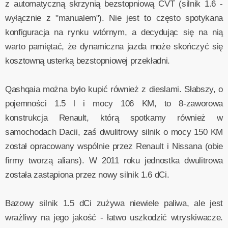
z automatyczną skrzynią bezstopniową CVT (silnik 1.6 -
wyłącznie z "manualem"). Nie jest to często spotykana
konfiguracja na rynku wtórnym, a decydując się na nią
warto pamiętać, że dynamiczna jazda może skończyć się
kosztowną usterką bezstopniowej przekładni.
Qashqaia można było kupić również z dieslami. Słabszy, o
pojemności 1.5 l i mocy 106 KM, to 8-zaworowa
konstrukcja Renault, którą spotkamy również w
samochodach Dacii, zaś dwulitrowy silnik o mocy 150 KM
został opracowany wspólnie przez Renault i Nissana (obie
firmy tworzą alians). W 2011 roku jednostka dwulitrowa
została zastąpiona przez nowy silnik 1.6 dCi.
Bazowy silnik 1.5 dCi zużywa niewiele paliwa, ale jest
wrażliwy na jego jakość - łatwo uszkodzić wtryskiwacze.