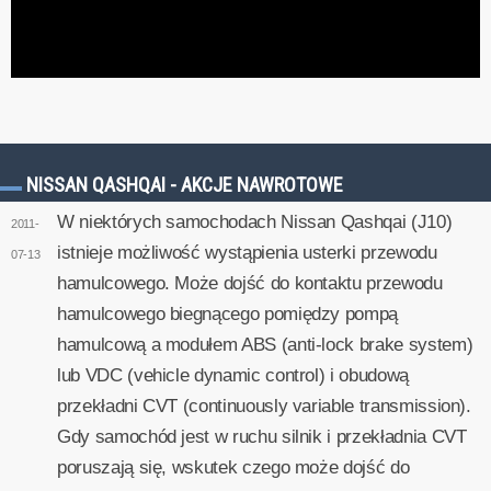
NISSAN QASHQAI - AKCJE NAWROTOWE
W niektórych samochodach Nissan Qashqai (J10)
2011-
istnieje możliwość wystąpienia usterki przewodu
07-13
hamulcowego. Może dojść do kontaktu przewodu
hamulcowego biegnącego pomiędzy pompą
hamulcową a modułem ABS (anti-lock brake system)
lub VDC (vehicle dynamic control) i obudową
przekładni CVT (continuously variable transmission).
Gdy samochód jest w ruchu silnik i przekładnia CVT
poruszają się, wskutek czego może dojść do