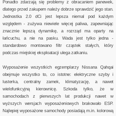
Ponadto zdarzają się problemy z obracaniem panewek,
dlatego przed zakupem należy dobrze sprawdzić jego stan.
Jednostka 2.0 dCi jest lepsza niemal pod każdym
względem - zużywa niewiele więcej paliwa, zapewniając
znacznie lepszą dynamikę, a rozrząd ma oparty na
łańcuchu, a nie na pasku. Wada jest tylko jedna -
standardowo montowano filtr cząstek stałych, który
podczas miejskiej eksploatacji ulega zatkaniu.
Wyposażenie wszystkich egzemplarzy Nissana Qahqai
obejmuje wszystko to, co istotne: elektryczne szyby i
lusterka, centralny zamek, klimatyzację, a nawet
wielofunkcyjną kierownicę. Szkoda tylko, że w
samochodach z pierwszych lat produkcji nawet w
wyższych wersjach wyposażeniowych brakowało ESP.
Najlepiej wyposażone samochody posiadają m.in. kolorową