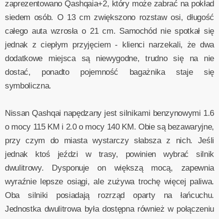
zaprezentowano Qashqaia+2, który może zabrać na pokład
siedem osób. O 13 cm zwiększono rozstaw osi, długość
całego auta wzrosła o 21 cm. Samochód nie spotkał się
jednak z ciepłym przyjęciem - klienci narzekali, że dwa
dodatkowe miejsca są niewygodne, trudno się na nie
dostać, ponadto pojemność bagażnika staje się
symboliczna.
Nissan Qashqai napędzany jest silnikami benzynowymi 1.6
o mocy 115 KM i 2.0 o mocy 140 KM. Obie są bezawaryjne,
przy czym do miasta wystarczy słabsza z nich. Jeśli
jednak ktoś jeździ w trasy, powinien wybrać silnik
dwulitrowy. Dysponuje on większą mocą, zapewnia
wyraźnie lepsze osiągi, ale zużywa trochę więcej paliwa.
Oba silniki posiadają rozrząd oparty na łańcuchu.
Jednostka dwulitrowa była dostępna również w połączeniu