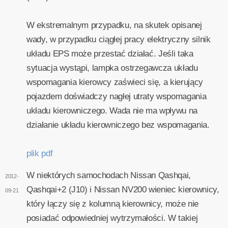
W ekstremalnym przypadku, na skutek opisanej
wady, w przypadku ciągłej pracy elektryczny silnik
układu EPS może przestać działać. Jeśli taka
sytuacja wystąpi, lampka ostrzegawcza układu
wspomagania kierowcy zaświeci się, a kierujący
pojazdem doświadczy nagłej utraty wspomagania
układu kierowniczego. Wada nie ma wpływu na
działanie układu kierowniczego bez wspomagania.
plik pdf
W niektórych samochodach Nissan Qashqai,
2012-
Qashqai+2 (J10) i Nissan NV200 wieniec kierownicy,
09-21
który łączy się z kolumną kierownicy, może nie
posiadać odpowiedniej wytrzymałości. W takiej