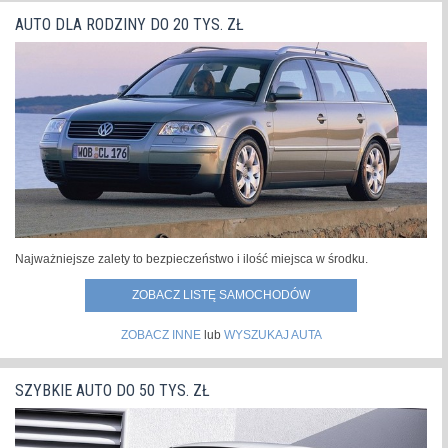
AUTO DLA RODZINY DO 20 TYS. ZŁ
Najważniejsze zalety to bezpieczeństwo i ilość miejsca w środku.
ZOBACZ LISTĘ SAMOCHODÓW
ZOBACZ INNE
lub
WYSZUKAJ AUTA
SZYBKIE AUTO DO 50 TYS. ZŁ