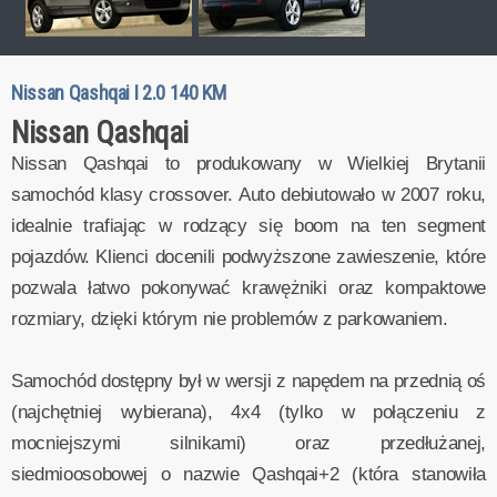
Nissan Qashqai I 2.0 140 KM
Nissan Qashqai
Nissan Qashqai to produkowany w Wielkiej Brytanii
samochód klasy crossover. Auto debiutowało w 2007 roku,
idealnie trafiając w rodzący się boom na ten segment
pojazdów. Klienci docenili podwyższone zawieszenie, które
pozwala łatwo pokonywać krawężniki oraz kompaktowe
rozmiary, dzięki którym nie problemów z parkowaniem.
Samochód dostępny był w wersji z napędem na przednią oś
(najchętniej wybierana), 4x4 (tylko w połączeniu z
mocniejszymi silnikami) oraz przedłużanej,
siedmioosobowej o nazwie Qashqai+2 (która stanowiła