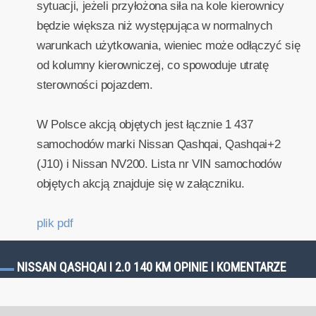
sytuacji, jeżeli przyłożona siła na kole kierownicy
będzie większa niż występująca w normalnych
warunkach użytkowania, wieniec może odłączyć się
od kolumny kierowniczej, co spowoduje utratę
sterowności pojazdem.
W Polsce akcją objętych jest łącznie 1 437
samochodów marki Nissan Qashqai, Qashqai+2
(J10) i Nissan NV200. Lista nr VIN samochodów
objętych akcją znajduje się w załączniku.
plik pdf
NISSAN QASHQAI I 2.0 140 KM OPINIE I KOMENTARZE