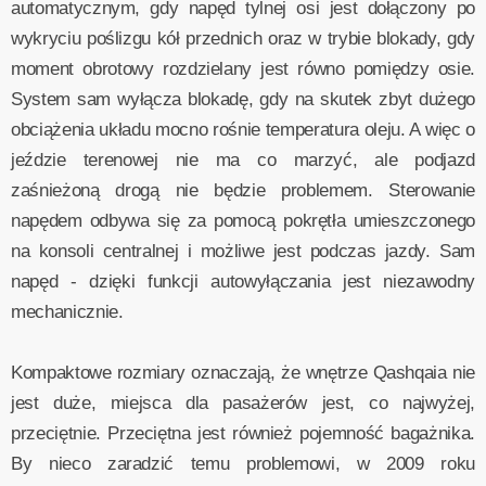
automatycznym, gdy napęd tylnej osi jest dołączony po
wykryciu poślizgu kół przednich oraz w trybie blokady, gdy
moment obrotowy rozdzielany jest równo pomiędzy osie.
System sam wyłącza blokadę, gdy na skutek zbyt dużego
obciążenia układu mocno rośnie temperatura oleju. A więc o
jeździe terenowej nie ma co marzyć, ale podjazd
zaśnieżoną drogą nie będzie problemem. Sterowanie
napędem odbywa się za pomocą pokrętła umieszczonego
na konsoli centralnej i możliwe jest podczas jazdy. Sam
napęd - dzięki funkcji autowyłączania jest niezawodny
mechanicznie.
Kompaktowe rozmiary oznaczają, że wnętrze Qashqaia nie
jest duże, miejsca dla pasażerów jest, co najwyżej,
przeciętnie. Przeciętna jest również pojemność bagażnika.
By nieco zaradzić temu problemowi, w 2009 roku