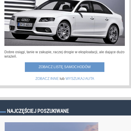
Dobre osiągi, tanie w zakupie, raczej drogie w eksploatacji, ale dające dużo
wrażeń.
ZOBACZ LISTĘ SAMOCHODÓW
ZOBACZ INNE
lub
WYSZUKAJ AUTA
NAJCZĘŚCIEJ POSZUKIWANE