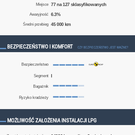
77 na 127 sklasyfikowanych
Miejsce
6.3%
Awaryjność
45 000 km
Średni przebieg
BEZPIECZEŃSTWO I KOMFORT
CZY BEZPIECZEŃSTWO JEST WAŻNE?
Bezpieczeństwo
I
Segment
Bagażnik
Ryzyko kradzieży
MOŻLIWOŚĆ ZAŁOŻENIA INSTALACJI LPG