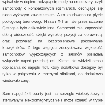
wpisał się w dopiero rodzącą się modę na crossovery, czyli
samochody o kompaktowych rozmiarach, cechujące się
nieco wyższym zawieszeniem. Auto zbudowano na płycie
podłogowej terenowego Nissan X-Trail, ale przeznaczenie
Qashqaia było całkowicie inne. Samochód miał zapewniać
dobrą widoczność, dzięki wysokiej pozycji za kierownicą,
oraz pozwalać na bezproblemowe pokonywanie
krawężników. Z tego względu zdecydowana większość
samochodów wyjeżdżających z salonów posiadała
wyłącznie napęd przedniej osi. Klienci nie widzieli sensu
dopłacania do napędu 4x4, który dodatkowo dostępny był
tylko w połączeniu z mocnymi silnikami, co dodatkowo
windowało ceny.
Sam napęd 4x4 oparty jest na sprzęgle wielopłytkowym
sterowanym elektromagnetycznie i może działać w trybie