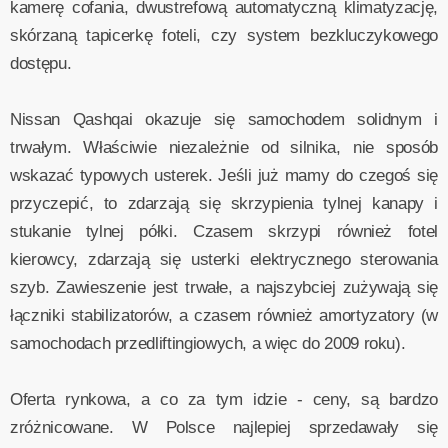
kamerę cofania, dwustrefową automatyczną klimatyzację,
skórzaną tapicerkę foteli, czy system bezkluczykowego
dostępu.
Nissan Qashqai okazuje się samochodem solidnym i
trwałym. Właściwie niezależnie od silnika, nie sposób
wskazać typowych usterek. Jeśli już mamy do czegoś się
przyczepić, to zdarzają się skrzypienia tylnej kanapy i
stukanie tylnej półki. Czasem skrzypi również fotel
kierowcy, zdarzają się usterki elektrycznego sterowania
szyb. Zawieszenie jest trwałe, a najszybciej zużywają się
łączniki stabilizatorów, a czasem również amortyzatory (w
samochodach przedliftingiowych, a więc do 2009 roku).
Oferta rynkowa, a co za tym idzie - ceny, są bardzo
zróżnicowane. W Polsce najlepiej sprzedawały się