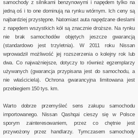
samochody z silnikami benzynowymi i napędem tylko na
jedną oś i to one dominują na rynku wtórnym. Ich ceny są
najbardziej przystępne. Natomiast auta napędzane dieslami
z napędem wszystkich kół są znacznie droższe. Na rynku
nie brak samochodów objętych jeszcze gwarancją
(standardowo jest trzyletnia). W 2011 roku Nissan
wprowadził możliwość jej rozszerzenia o kolejny rok lub
dwa. Co najważniejsze, dotyczy to również egzemplarzy
używanych (gwarancja przypisana jest do samochodu, a
nie właściciela). Ochrona gwarancyjna limitowana jest
przebiegiem 150 tys. km.
Warto dobrze przemyśleć sens zakupu samochodu
importowanego. Nissan Qashqai cieszy się w Polsce
sporym zainteresowaniem, przez co chętnie jest
przywożony przez handlarzy. Tymczasem samochody