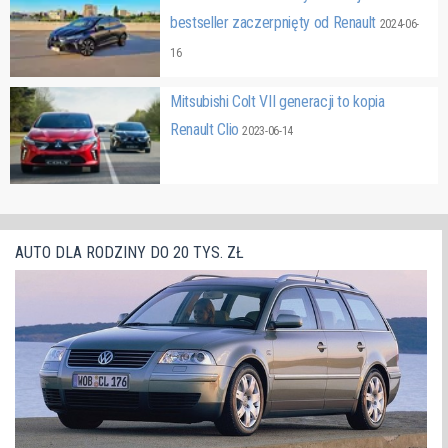
bestseller zaczerpnięty od Renault
2024-06-
16
Mitsubishi Colt VII generacji to kopia
Renault Clio
2023-06-14
AUTO DLA RODZINY DO 20 TYS. ZŁ