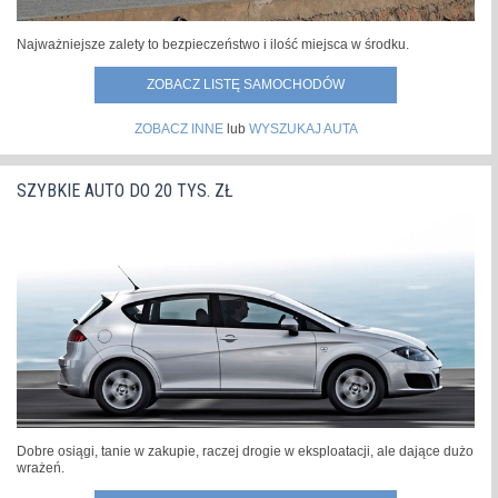
Najważniejsze zalety to bezpieczeństwo i ilość miejsca w środku.
ZOBACZ LISTĘ SAMOCHODÓW
ZOBACZ INNE
lub
WYSZUKAJ AUTA
SZYBKIE AUTO DO 20 TYS. ZŁ
Dobre osiągi, tanie w zakupie, raczej drogie w eksploatacji, ale dające dużo
wrażeń.