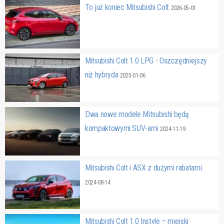
To już koniec Mitsubishi Colt
2026-05-01
Mitsubishi Colt 1.0 LPG - Oszczędniejszy
niż hybryda
2025-01-06
Dwa nowe modele Mitsubishi będą
kompaktowymi SUV-ami
2024-11-19
Mitsubishi Colt i ASX z dużymi rabatami
2024-08-14
Mitsubishi Colt 1.0 Instyle – miejski