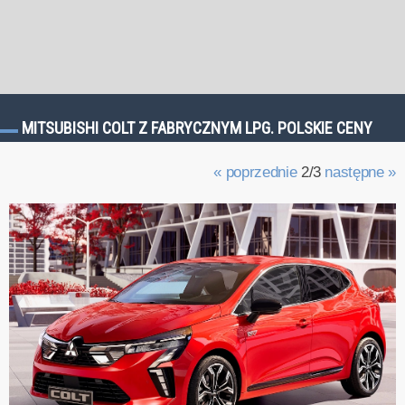
MITSUBISHI COLT Z FABRYCZNYM LPG. POLSKIE CENY
« poprzednie
2/3
następne »