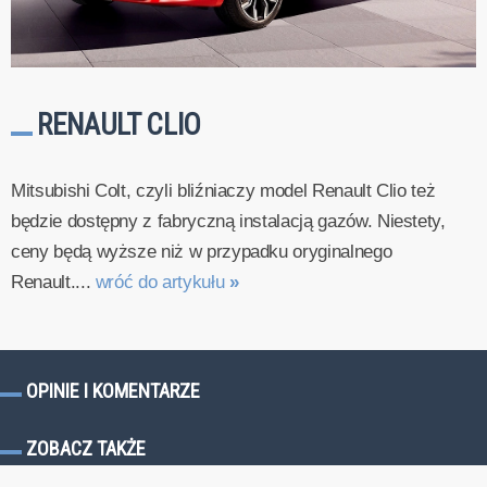
RENAULT CLIO
Mitsubishi Colt, czyli bliźniaczy model Renault Clio też
będzie dostępny z fabryczną instalacją gazów. Niestety,
ceny będą wyższe niż w przypadku oryginalnego
Renault....
wróć do artykułu
»
OPINIE I KOMENTARZE
ZOBACZ TAKŻE