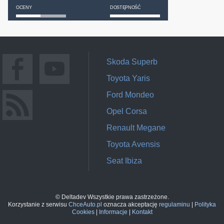
OCENY
DOSTĘPNOŚĆ
Skoda Superb
Toyota Yaris
Ford Mondeo
Opel Corsa
Renault Megane
Toyota Avensis
Seat Ibiza
© Deltadev Wszystkie prawa zastrzeżone.
Korzystanie z serwisu
ChceAuto.pl
oznacza akceptację
regulaminu
|
Polityka
Cookies
|
Informacje
|
Kontakt