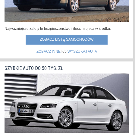
Najważniejsze zalety to bezpieczeństwo i ilość miejsca w środku.
ZOBACZ LISTĘ SAMOCHODÓW
ZOBACZ INNE
lub
WYSZUKAJ AUTA
SZYBKIE AUTO DO 50 TYS. ZŁ