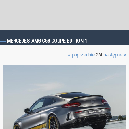
MERCEDES-AMG C63 COUPE EDITION 1
« poprzednie
2/4
następne »