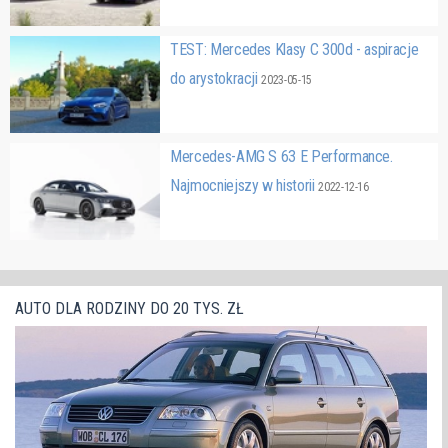
TEST: Mercedes Klasy C 300d - aspiracje
do arystokracji
2023-05-15
Mercedes-AMG S 63 E Performance.
Najmocniejszy w historii
2022-12-16
AUTO DLA RODZINY DO 20 TYS. ZŁ