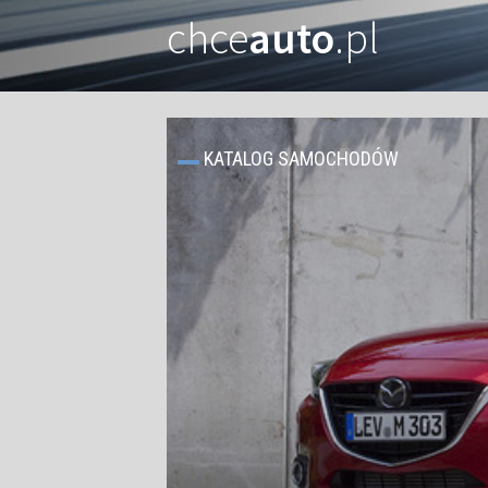
chce
auto
.pl
KATALOG SAMOCHODÓW