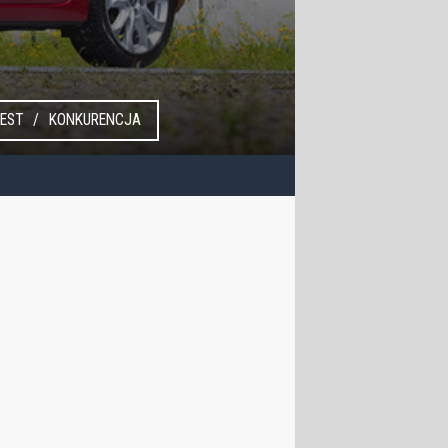
EST
KONKURENCJA