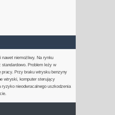
i nawet niemożliwy. Na rynku
niż standardowo. Problem leży w
ę pracy. Przy braku wtrysku benzyny
e wtryski, komputer sterujący
na ryzyko nieodwracalnego uszkodzenia
cie.