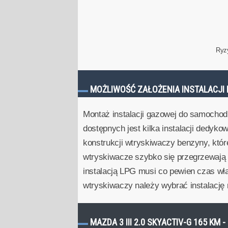
Ryz
MOŻLIWOŚĆ ZAŁOŻENIA INSTALACJI 
Montaż instalacji gazowej do samochod
dostępnych jest kilka instalacji dedyko
konstrukcji wtryskiwaczy benzyny, któ
wtryskiwacze szybko się przegrzewają i
instalacją LPG musi co pewien czas wł
wtryskiwaczy należy wybrać instalacj
MAZDA 3 III 2.0 SKYACTIV-G 165 KM 