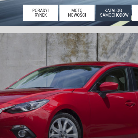
PORADY I
MOTO
KATALOG
RYNEK
NOWOŚCI
SAMOCHODÓW