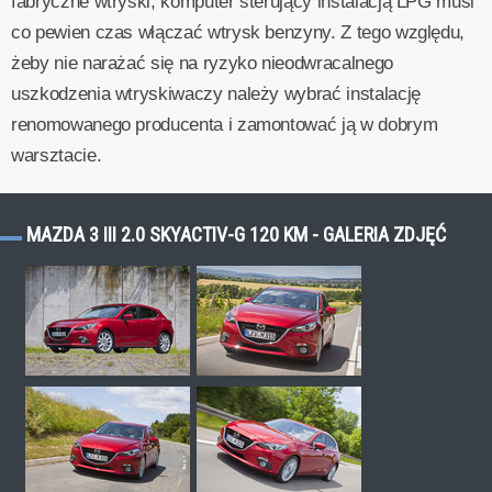
fabryczne wtryski, komputer sterujący instalacją LPG musi
co pewien czas włączać wtrysk benzyny. Z tego względu,
żeby nie narażać się na ryzyko nieodwracalnego
uszkodzenia wtryskiwaczy należy wybrać instalację
renomowanego producenta i zamontować ją w dobrym
warsztacie.
MAZDA 3 III 2.0 SKYACTIV-G 120 KM - GALERIA ZDJĘĆ