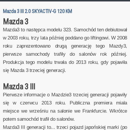
Mazda 3 III 2.0 SKYACTIV-G 120 KM
Mazda 3
Mazda3 to następca modelu 323. Samochód ten debiutował
w 2003 roku, trzy lata później poddano go liftingowi. W 2008
roku zaprezentowano drugą generację tego Mazdy3,
pierwsze samochody trafiły do salonów rok później.
Produkcja tego modelu trwała do 2013 roku, gdy pojawiła
się Mazda 3 trzeciej generacji.
Mazda 3 III
Pierwsze informacje o Mazdzie3 trzeciej generacji pojawiły
się w czerwcu 2013 roku. Publiczna premiera miała
miejsce we wrześniu na salonie we Frankfurcie. Wkrótce
potem samochód trafił do salonów.
Mazda3 III generacji to... trzeci pojazd japońskiej marki (po