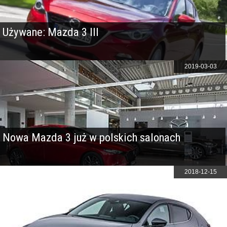
Używane: Mazda 3 III
2019-03-03
Nowa Mazda 3 już w polskich salonach
2018-12-15