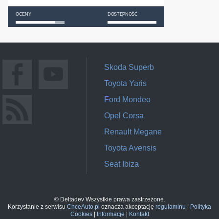
OCENY
DOSTĘPNOŚĆ
Skoda Superb
Toyota Yaris
Ford Mondeo
Opel Corsa
Renault Megane
Toyota Avensis
Seat Ibiza
© Deltadev Wszystkie prawa zastrzeżone.
Korzystanie z serwisu
ChceAuto.pl
oznacza akceptację
regulaminu
|
Polityka
Cookies
|
Informacje
|
Kontakt