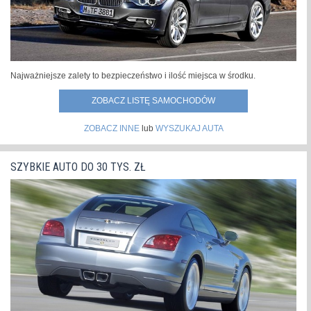
Najważniejsze zalety to bezpieczeństwo i ilość miejsca w środku.
ZOBACZ LISTĘ SAMOCHODÓW
ZOBACZ INNE
lub
WYSZUKAJ AUTA
SZYBKIE AUTO DO 30 TYS. ZŁ