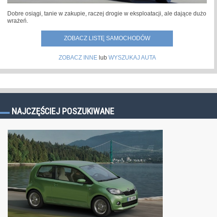
Dobre osiągi, tanie w zakupie, raczej drogie w eksploatacji, ale dające dużo
wrażeń.
ZOBACZ LISTĘ SAMOCHODÓW
ZOBACZ INNE
lub
WYSZUKAJ AUTA
NAJCZĘŚCIEJ POSZUKIWANE