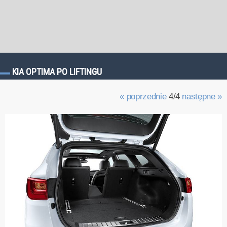
KIA OPTIMA PO LIFTINGU
« poprzednie
4/4
następne »