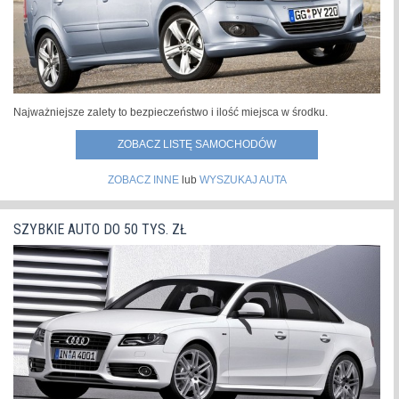
Najważniejsze zalety to bezpieczeństwo i ilość miejsca w środku.
ZOBACZ LISTĘ SAMOCHODÓW
ZOBACZ INNE
lub
WYSZUKAJ AUTA
SZYBKIE AUTO DO 50 TYS. ZŁ