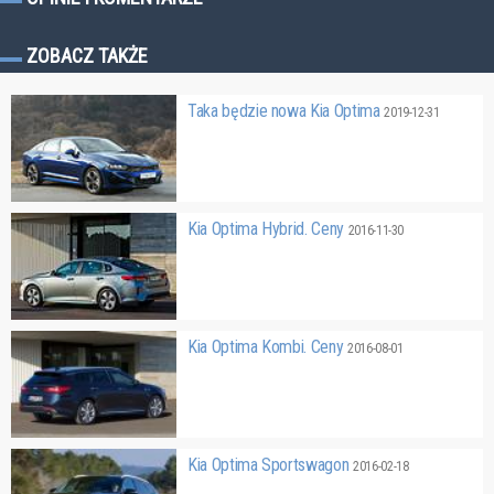
ZOBACZ TAKŻE
Taka będzie nowa Kia Optima
2019-12-31
Kia Optima Hybrid. Ceny
2016-11-30
Kia Optima Kombi. Ceny
2016-08-01
Kia Optima Sportswagon
2016-02-18