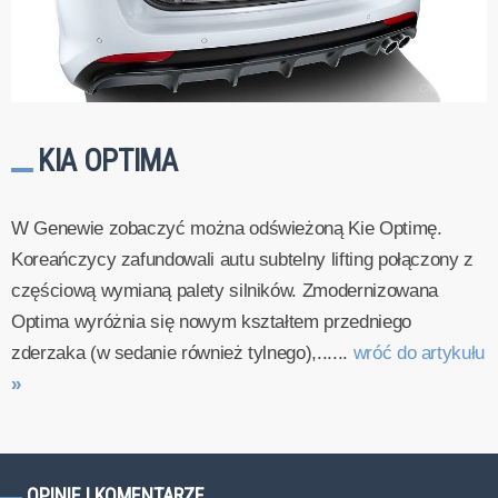
KIA OPTIMA
W Genewie zobaczyć można odświeżoną Kie Optimę.
Koreańczycy zafundowali autu subtelny lifting połączony z
częściową wymianą palety silników. Zmodernizowana
Optima wyróżnia się nowym kształtem przedniego
zderzaka (w sedanie również tylnego),......
wróć do artykułu
»
OPINIE I KOMENTARZE