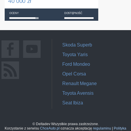
40 000 zł
OCENY
DOSTĘPNOŚĆ
Skoda Superb
Toyota Yaris
Ford Mondeo
Opel Corsa
Renault Megane
Toyota Avensis
Seat Ibiza
© Deltadev Wszystkie prawa zastrzeżone.
Korzystanie z serwisu
ChceAuto.pl
oznacza akceptację
regulaminu
|
Polityka