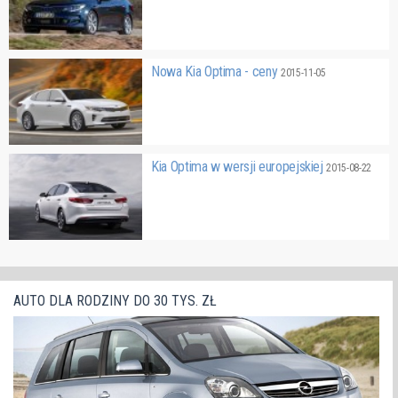
Nowa Kia Optima - ceny
2015-11-05
Kia Optima w wersji europejskiej
2015-08-22
AUTO DLA RODZINY DO 30 TYS. ZŁ