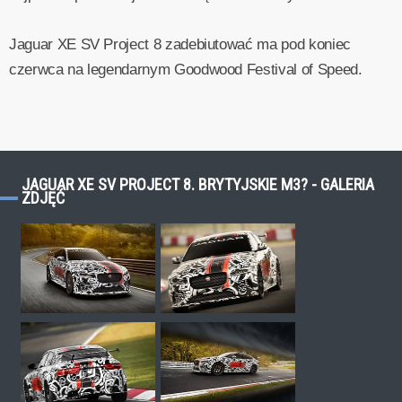
Jaguar XE SV Project 8 zadebiutować ma pod koniec
czerwca na legendarnym Goodwood Festival of Speed.
JAGUAR XE SV PROJECT 8. BRYTYJSKIE M3? - GALERIA
ZDJĘĆ