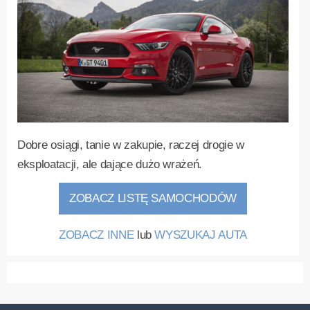
Dobre osiągi, tanie w zakupie, raczej drogie w
eksploatacji, ale dające dużo wrażeń.
ZOBACZ LISTĘ SAMOCHODÓW
ZOBACZ INNE
lub
WYSZUKAJ AUTA