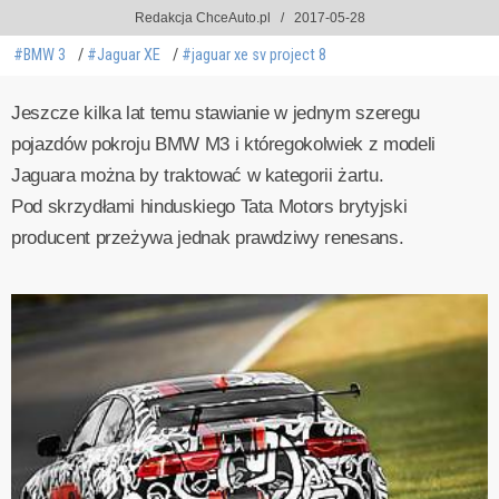
Redakcja ChceAuto.pl
2017-05-28
#BMW 3
#Jaguar XE
#jaguar xe sv project 8
Jeszcze kilka lat temu stawianie w jednym szeregu
pojazdów pokroju BMW M3 i któregokolwiek z modeli
Jaguara można by traktować w kategorii żartu.
Pod skrzydłami hinduskiego Tata Motors brytyjski
producent przeżywa jednak prawdziwy renesans.