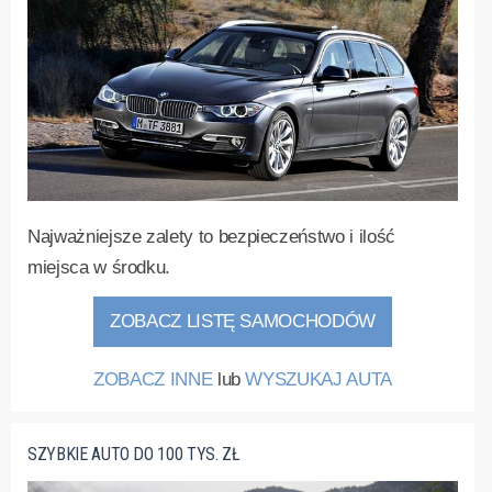
Najważniejsze zalety to bezpieczeństwo i ilość
miejsca w środku.
ZOBACZ LISTĘ SAMOCHODÓW
ZOBACZ INNE
lub
WYSZUKAJ AUTA
SZYBKIE AUTO DO 100 TYS. ZŁ