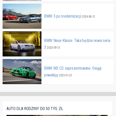
BMW 3 po modernizacji
2024-06-12
BMW Neue Klasse. Taka będzie nowa seria
3
2023-09-13
BMW M3 CS zaprezentowane. Osiągi
powalają
2023-01-25
AUTO DLA RODZINY DO 50 TYS. ZŁ