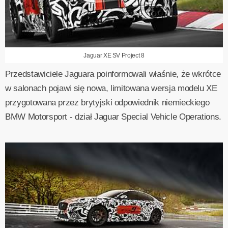
Jaguar XE SV Project 8
Przedstawiciele Jaguara poinformowali właśnie, że wkrótce
w salonach pojawi się nowa, limitowana wersja modelu XE
przygotowana przez brytyjski odpowiednik niemieckiego
BMW Motorsport - dział Jaguar Special Vehicle Operations.