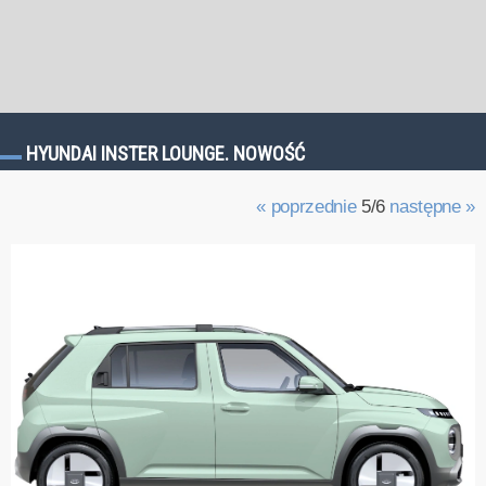
HYUNDAI INSTER LOUNGE. NOWOŚĆ
« poprzednie
5/6
następne »