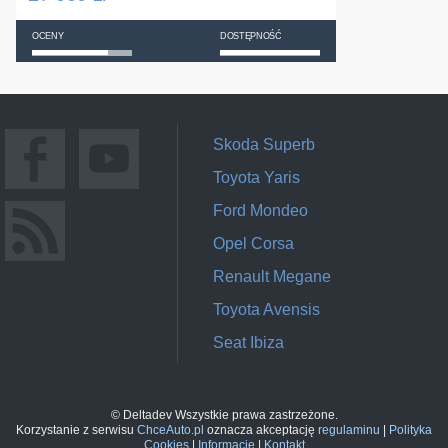
OCENY
DOSTĘPNOŚĆ
Skoda Superb
Toyota Yaris
Ford Mondeo
Opel Corsa
Renault Megane
Toyota Avensis
Seat Ibiza
© Deltadev Wszystkie prawa zastrzeżone.
Korzystanie z serwisu
ChceAuto.pl
oznacza akceptację
regulaminu
|
Polityka
Cookies
|
Informacje
|
Kontakt