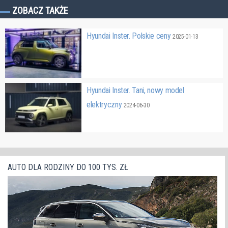
ZOBACZ TAKŻE
Hyundai Inster. Polskie ceny
2025-01-13
Hyundai Inster. Tani, nowy model
elektryczny
2024-06-30
AUTO DLA RODZINY DO 100 TYS. ZŁ