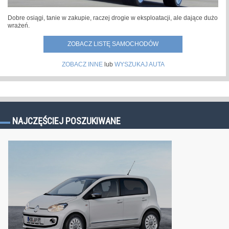
Dobre osiągi, tanie w zakupie, raczej drogie w eksploatacji, ale dające dużo
wrażeń.
ZOBACZ LISTĘ SAMOCHODÓW
ZOBACZ INNE
lub
WYSZUKAJ AUTA
NAJCZĘŚCIEJ POSZUKIWANE