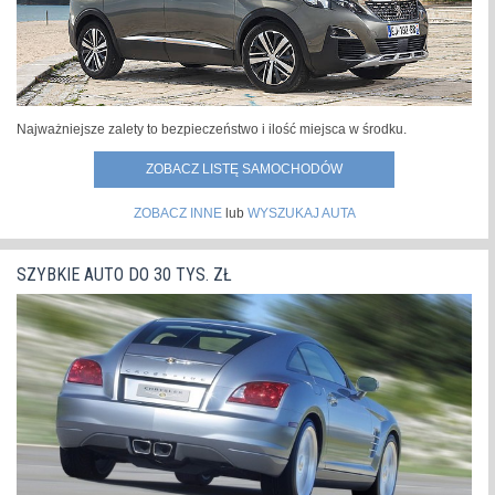
Najważniejsze zalety to bezpieczeństwo i ilość miejsca w środku.
ZOBACZ LISTĘ SAMOCHODÓW
ZOBACZ INNE
lub
WYSZUKAJ AUTA
SZYBKIE AUTO DO 30 TYS. ZŁ