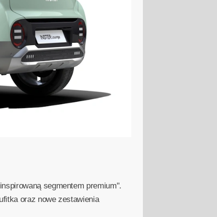
ń inspirowaną segmentem premium".
ufitka oraz nowe zestawienia