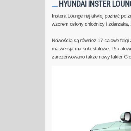
HYUNDAI INSTER LOUN
Instera Lounge najłatwiej poznać po
wzorem osłony chłodnicy i zderzaka, 
Nowością są również 17-calowe felgi 
ma wersja ma koła stalowe, 15-calowe
zarezerwowano także nowy lakier Glow 