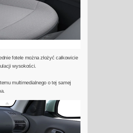
dnie fotele można złożyć całkowicie
ulacji wysokości.
stemu multimedialnego o tej samej
ma.