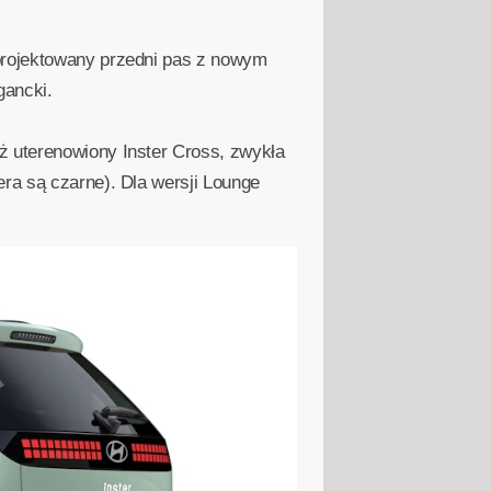
eprojektowany przedni pas z nowym
gancki.
ż uterenowiony Inster Cross, zwykła
ra są czarne). Dla wersji Lounge