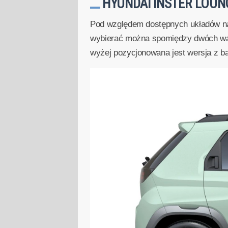
HYUNDAI INSTER LOUN
Pod względem dostępnych układów nap
wybierać można spomiędzy dwóch war
wyżej pozycjonowana jest wersja z ba