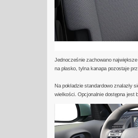
Jednocześnie zachowano największe a
na płasko, tylna kanapa pozostaje pr
Na pokładzie standardowo znalazły si
wielkości. Opcjonalnie dostępna jes