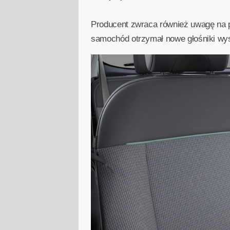
Producent zwraca również uwagę na 
samochód otrzymał nowe głośniki wys