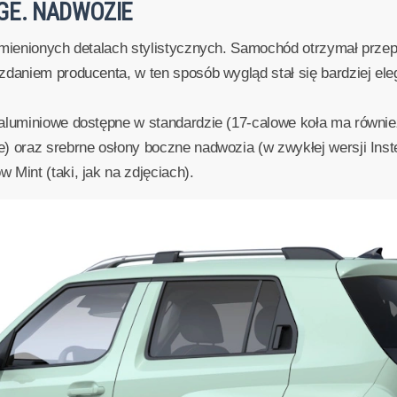
GE. NADWOZIE
 zmienionych detalach stylistycznych. Samochód otrzymał prz
zdaniem producenta, w ten sposób wygląd stał się bardziej ele
aluminiowe dostępne w standardzie (17-calowe koła ma równie
) oraz srebrne osłony boczne nadwozia (w zwykłej wersji Inste
Mint (taki, jak na zdjęciach).