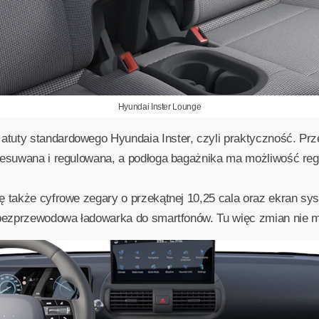
Hyundai Inster Lounge
tuty standardowego Hyundaia Inster, czyli praktyczność. Prze
zesuwana i regulowana, a podłoga bagażnika ma możliwość reg
ę także cyfrowe zegary o przekątnej 10,25 cala oraz ekran sy
t bezprzewodowa ładowarka do smartfonów. Tu więc zmian nie 