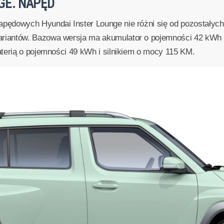
GE. NAPĘD
ędowych Hyundai Inster Lounge nie różni się od pozostałych 
iantów. Bazowa wersja ma akumulator o pojemności 42 kWh i
terią o pojemności 49 kWh i silnikiem o mocy 115 KM.