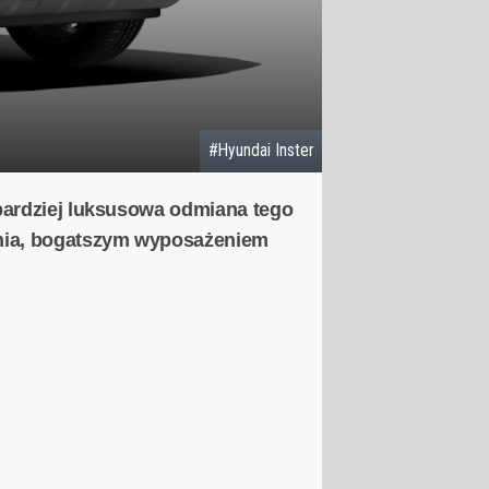
#Hyundai Inster
bardziej luksusowa odmiana tego
ania, bogatszym wyposażeniem