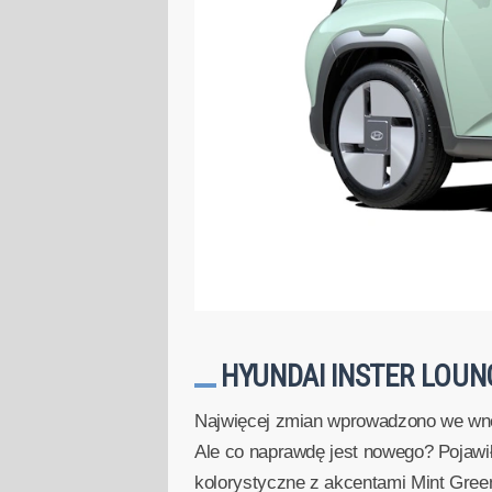
HYUNDAI INSTER LOUN
Najwięcej zmian wprowadzono we wnęt
Ale co naprawdę jest nowego? Pojawił
kolorystyczne z akcentami Mint Gree