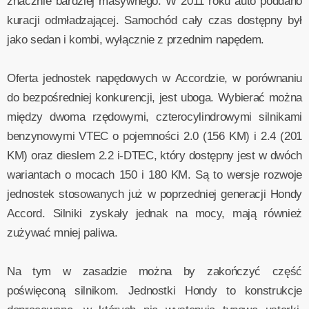
znacznie bardziej masywnego. W 2011 roku auto poddano
kuracji odmładzającej. Samochód cały czas dostępny był
jako sedan i kombi, wyłącznie z przednim napędem.
Oferta jednostek napędowych w Accordzie, w porównaniu
do bezpośredniej konkurencji, jest uboga. Wybierać można
między dwoma rzędowymi, czterocylindrowymi silnikami
benzynowymi VTEC o pojemności 2.0 (156 KM) i 2.4 (201
KM) oraz dieslem 2.2 i-DTEC, który dostępny jest w dwóch
wariantach o mocach 150 i 180 KM. Są to wersje rozwoje
jednostek stosowanych już w poprzedniej generacji Hondy
Accord. Silniki zyskały jednak na mocy, mają również
zużywać mniej paliwa.
Na tym w zasadzie można by zakończyć część
poświęconą silnikom. Jednostki Hondy to konstrukcje