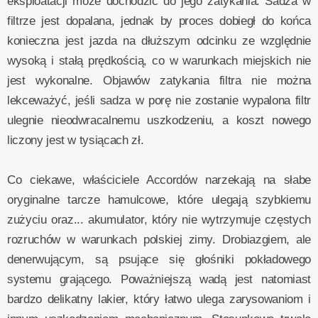
eksploatacji może dochodzić do jego zatykania. Sadza w
filtrze jest dopalana, jednak by proces dobiegł do końca
konieczna jest jazda na dłuższym odcinku ze względnie
wysoką i stałą prędkością, co w warunkach miejskich nie
jest wykonalne. Objawów zatykania filtra nie można
lekceważyć, jeśli sadza w porę nie zostanie wypalona filtr
ulegnie nieodwracalnemu uszkodzeniu, a koszt nowego
liczony jest w tysiącach zł.
Co ciekawe, właściciele Accordów narzekają na słabe
oryginalne tarcze hamulcowe, które ulegają szybkiemu
zużyciu oraz... akumulator, który nie wytrzymuje częstych
rozruchów w warunkach polskiej zimy. Drobiazgiem, ale
denerwującym, są psujące się głośniki pokładowego
systemu grającego. Poważniejszą wadą jest natomiast
bardzo delikatny lakier, który łatwo ulega zarysowaniom i