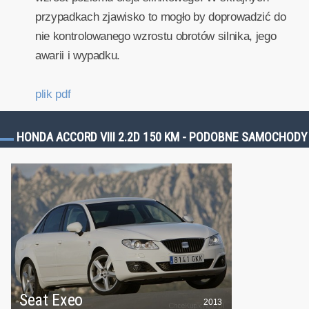
przypadkach zjawisko to mogło by doprowadzić do
nie kontrolowanego wzrostu obrotów silnika, jego
awarii i wypadku.
plik pdf
HONDA ACCORD VIII 2.2D 150 KM - PODOBNE SAMOCHODY
Seat Exeo
2013