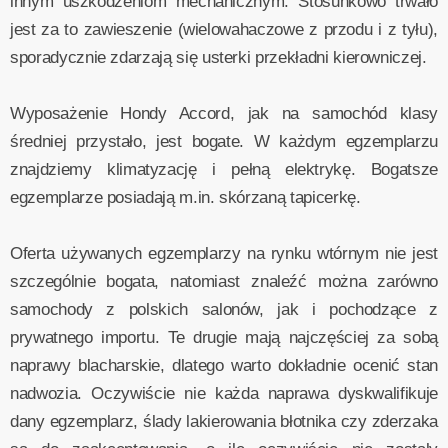
innym uszkodzeniom mechanicznym. Stosunkowo trwało
jest za to zawieszenie (wielowahaczowe z przodu i z tyłu),
sporadycznie zdarzają się usterki przekładni kierowniczej.
Wyposażenie Hondy Accord, jak na samochód klasy
średniej przystało, jest bogate. W każdym egzemplarzu
znajdziemy klimatyzację i pełną elektrykę. Bogatsze
egzemplarze posiadają m.in. skórzaną tapicerkę.
Oferta używanych egzemplarzy na rynku wtórnym nie jest
szczególnie bogata, natomiast znaleźć można zarówno
samochody z polskich salonów, jak i pochodzące z
prywatnego importu. Te drugie mają najczęściej za sobą
naprawy blacharskie, dlatego warto dokładnie ocenić stan
nadwozia. Oczywiście nie każda naprawa dyskwalifikuje
dany egzemplarz, ślady lakierowania błotnika czy zderzaka