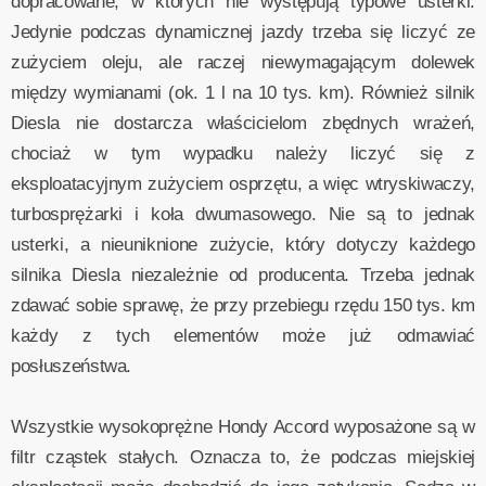
dopracowane, w których nie występują typowe usterki.
Jedynie podczas dynamicznej jazdy trzeba się liczyć ze
zużyciem oleju, ale raczej niewymagającym dolewek
między wymianami (ok. 1 l na 10 tys. km). Również silnik
Diesla nie dostarcza właścicielom zbędnych wrażeń,
chociaż w tym wypadku należy liczyć się z
eksploatacyjnym zużyciem osprzętu, a więc wtryskiwaczy,
turbosprężarki i koła dwumasowego. Nie są to jednak
usterki, a nieuniknione zużycie, który dotyczy każdego
silnika Diesla niezależnie od producenta. Trzeba jednak
zdawać sobie sprawę, że przy przebiegu rzędu 150 tys. km
każdy z tych elementów może już odmawiać
posłuszeństwa.
Wszystkie wysokoprężne Hondy Accord wyposażone są w
filtr cząstek stałych. Oznacza to, że podczas miejskiej