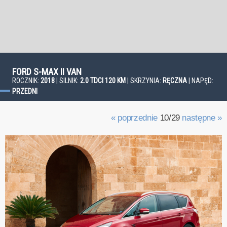
FORD S-MAX II VAN
ROCZNIK:
2018
| SILNIK:
2.0 TDCI 120 KM
| SKRZYNIA:
RĘCZNA
| NAPĘD:
PRZEDNI
« poprzednie
10/29
następne »