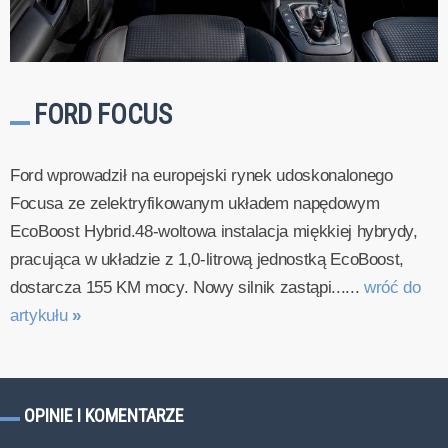
FORD FOCUS
Ford wprowadził na europejski rynek udoskonalonego
Focusa ze zelektryfikowanym układem napędowym
EcoBoost Hybrid.48-woltowa instalacja miękkiej hybrydy,
pracująca w układzie z 1,0-litrową jednostką EcoBoost,
dostarcza 155 KM mocy. Nowy silnik zastąpi......
wróć do
artykułu
»
OPINIE I KOMENTARZE