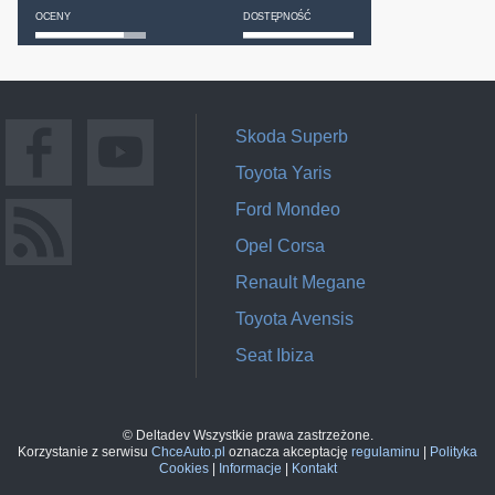
OCENY
DOSTĘPNOŚĆ
Skoda Superb
Toyota Yaris
Ford Mondeo
Opel Corsa
Renault Megane
Toyota Avensis
Seat Ibiza
© Deltadev Wszystkie prawa zastrzeżone.
Korzystanie z serwisu
ChceAuto.pl
oznacza akceptację
regulaminu
|
Polityka
Cookies
|
Informacje
|
Kontakt