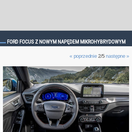
FORD FOCUS Z NOWYM NAPĘDEM MIKROHYBRYDOWYM
« poprzednie
2/5
następne »