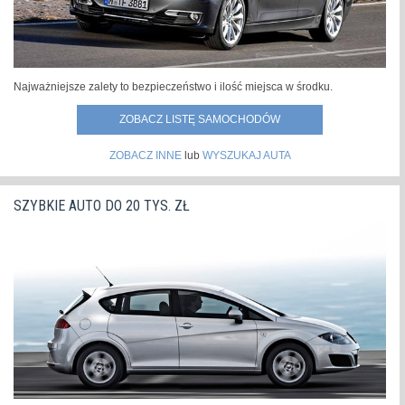
Najważniejsze zalety to bezpieczeństwo i ilość miejsca w środku.
ZOBACZ LISTĘ SAMOCHODÓW
ZOBACZ INNE
lub
WYSZUKAJ AUTA
SZYBKIE AUTO DO 20 TYS. ZŁ