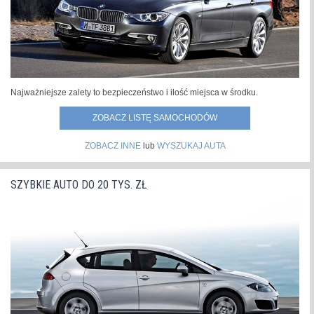
Najważniejsze zalety to bezpieczeństwo i ilość miejsca w środku.
ZOBACZ LISTĘ SAMOCHODÓW
ZOBACZ INNE
lub
WYSZUKAJ AUTA
SZYBKIE AUTO DO 20 TYS. ZŁ