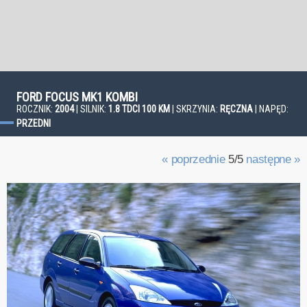
FORD FOCUS MK1 KOMBI
ROCZNIK:
2004
| SILNIK:
1.8 TDCI 100 KM
| SKRZYNIA:
RĘCZNA
| NAPĘD:
PRZEDNI
« poprzednie
5/5
następne »