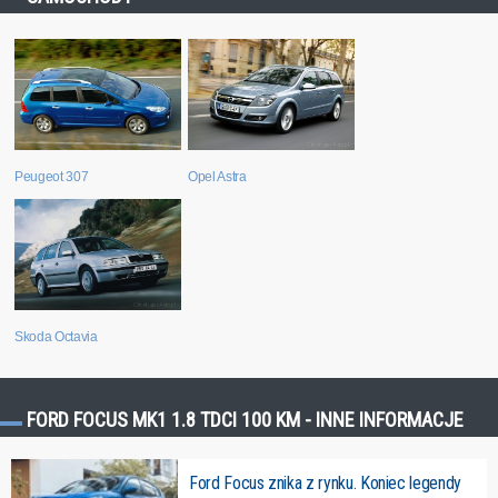
Peugeot 307
Opel Astra
Skoda Octavia
FORD FOCUS MK1 1.8 TDCI 100 KM - INNE INFORMACJE
Ford Focus znika z rynku. Koniec legendy