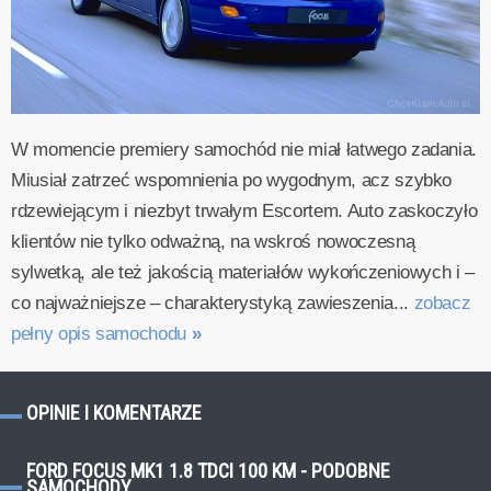
W momencie premiery samochód nie miał łatwego zadania.
Miusiał zatrzeć wspomnienia po wygodnym, acz szybko
rdzewiejącym i niezbyt trwałym Escortem. Auto zaskoczyło
klientów nie tylko odważną, na wskroś nowoczesną
sylwetką, ale też jakością materiałów wykończeniowych i –
co najważniejsze – charakterystyką zawieszenia...
zobacz
pełny opis samochodu
»
OPINIE I KOMENTARZE
FORD FOCUS MK1 1.8 TDCI 100 KM - PODOBNE
SAMOCHODY