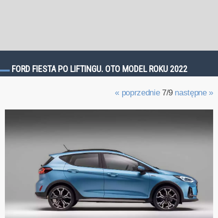
FORD FIESTA PO LIFTINGU. OTO MODEL ROKU 2022
« poprzednie
7/9
następne »