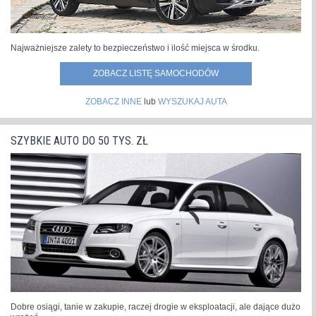
Najważniejsze zalety to bezpieczeństwo i ilość miejsca w środku.
ZOBACZ LISTĘ SAMOCHODÓW
ZOBACZ INNE
lub
WYSZUKAJ AUTA
SZYBKIE AUTO DO 50 TYS. ZŁ
Dobre osiągi, tanie w zakupie, raczej drogie w eksploatacji, ale dające dużo