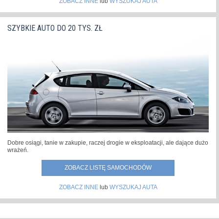
ZOBACZ INNE
lub
WYSZUKAJ AUTA
SZYBKIE AUTO DO 20 TYS. ZŁ
Dobre osiągi, tanie w zakupie, raczej drogie w eksploatacji, ale dające dużo
wrażeń.
ZOBACZ LISTĘ SAMOCHODÓW
ZOBACZ INNE
lub
WYSZUKAJ AUTA