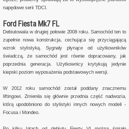
napędowe serii TDCI.
Ford Fiesta Mk7 FL
Debiutowała w drugiej połowie 2008 roku. Samochód ten to
zupełnie nowa konstrukcja, cechująca się przyciągającą
wzrok stylistyką. Sygnały płynące od użytkowników
świadczą, że samochód jest równie dopracowany, jak
poprzednia generacja. Użytkownicy krytykują jedynie
kiepski poziom wyposażenia podstawowych wersji.
W 2012 roku samochód został poddany znacznemu
liftingowi. Zmieniła się głównie przednia część nadwozia,
którą upodobniono do stylistyki innych nowych modeli -
Focusa i Mondeo.
Po kilku latach od debiutu Fiesty VI można śmiało