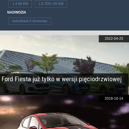
1.4 96 KM
1.6 TDCi 95 KM
NADWOZIA
hatchback 5-drzwiowy
2022-04-25
Ford Fiesta już tylko w wersji pięciodrzwiowej
2018-10-14