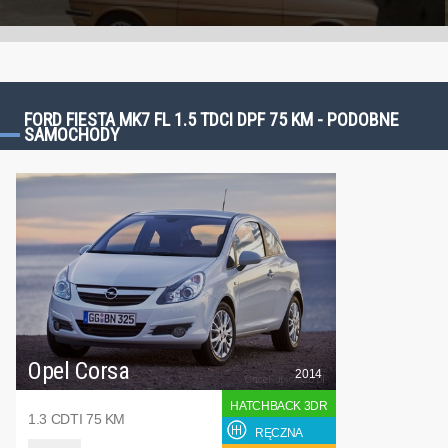
FORD FIESTA MK7 FL 1.5 TDCI DPF 75 KM - PODOBNE
SAMOCHODY
Opel Corsa
2014
HATCHBACK 3DR
1.3 CDTI 75 KM
RĘCZNA