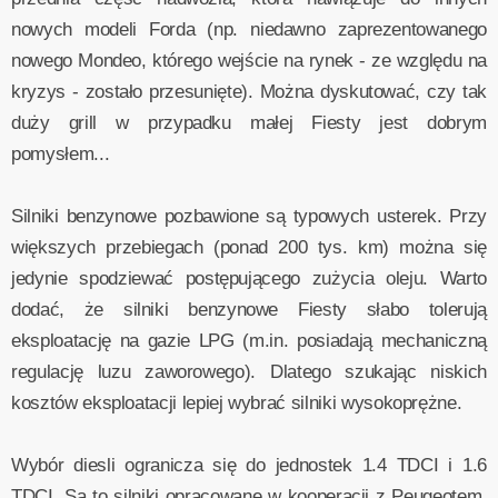
nowych modeli Forda (np. niedawno zaprezentowanego
nowego Mondeo, którego wejście na rynek - ze względu na
kryzys - zostało przesunięte). Można dyskutować, czy tak
duży grill w przypadku małej Fiesty jest dobrym
pomysłem...
Silniki benzynowe pozbawione są typowych usterek. Przy
większych przebiegach (ponad 200 tys. km) można się
jedynie spodziewać postępującego zużycia oleju. Warto
dodać, że silniki benzynowe Fiesty słabo tolerują
eksploatację na gazie LPG (m.in. posiadają mechaniczną
regulację luzu zaworowego). Dlatego szukając niskich
kosztów eksploatacji lepiej wybrać silniki wysokoprężne.
Wybór diesli ogranicza się do jednostek 1.4 TDCI i 1.6
TDCI. Są to silniki opracowane w kooperacji z Peugeotem,