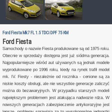
Ford Fiesta Mk7 FL 1.5 TDCi DPF 75 KM
Ford Fiesta
Samochody o nazwie Fiesta produkowane są od 1975 roku.
Obecnie w sprzedaży dostępna jest już siódma generacja.
Najpopularniejsze wśród aut używanych są jednak modele
wyprodukowane po 1996 roku, kiedy na rynek trafił model
mk. IV. Fiesty - niezależnie od rocznika - cenione są za
niskie koszty obsługi, ale nie wszystkie generacje zaliczyć
można do bezawaryjnych. W przypadku starszych modeli
największym problemem jest atakująca nadwozie rdza. W
nowszych generacjach zabezpieczenie antykorozyjne jest
lepsze, problemy sprawiają za to wysokoprężne jednostki