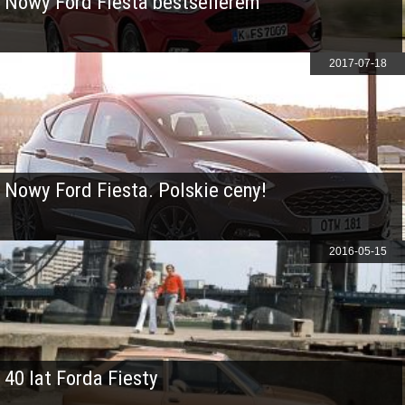
Nowy Ford Fiesta bestsellerem
2017-07-18
Nowy Ford Fiesta. Polskie ceny!
2016-05-15
40 lat Forda Fiesty