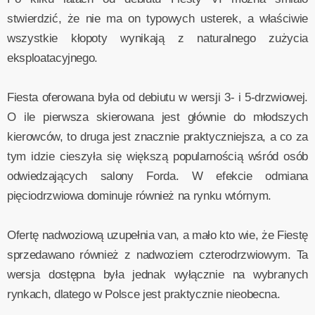
stwierdzić, że nie ma on typowych usterek, a właściwie
wszystkie kłopoty wynikają z naturalnego zużycia
eksploatacyjnego.
Fiesta oferowana była od debiutu w wersji 3- i 5-drzwiowej.
O ile pierwsza skierowana jest głównie do młodszych
kierowców, to druga jest znacznie praktyczniejsza, a co za
tym idzie cieszyła się większą popularnością wśród osób
odwiedzających salony Forda. W efekcie odmiana
pięciodrzwiowa dominuje również na rynku wtórnym.
Ofertę nadwoziową uzupełnia van, a mało kto wie, że Fiestę
sprzedawano również z nadwoziem czterodrzwiowym. Ta
wersja dostępna była jednak wyłącznie na wybranych
rynkach, dlatego w Polsce jest praktycznie nieobecna.