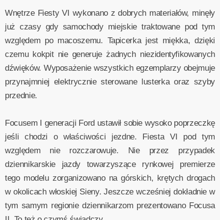
Wnętrze Fiesty VI wykonano z dobrych materiałów, minęły
już czasy gdy samochody miejskie traktowane pod tym
względem po macoszemu. Tapicerka jest miękka, dzięki
czemu kokpit nie generuje żadnych niezidentyfikowanych
dźwięków. Wyposażenie wszystkich egzemplarzy obejmuje
przynajmniej elektrycznie sterowane lusterka oraz szyby
przednie.
Focusem I generacji Ford ustawił sobie wysoko poprzeczkę
jeśli chodzi o właściwości jezdne. Fiesta VI pod tym
względem nie rozczarowuje. Nie przez przypadek
dziennikarskie jazdy towarzyszące rynkowej premierze
tego modelu zorganizowano na górskich, krętych drogach
w okolicach włoskiej Sieny. Jeszcze wcześniej dokładnie w
tym samym regionie dziennikarzom prezentowano Focusa
II. To też o czymś świadczy.