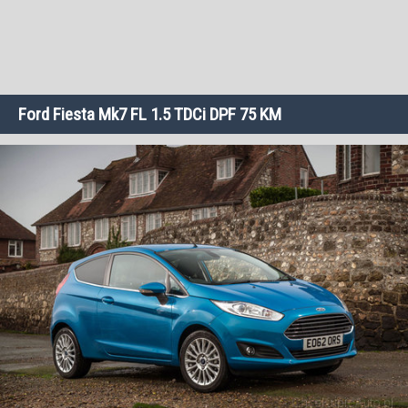
Ford Fiesta Mk7 FL 1.5 TDCi DPF 75 KM