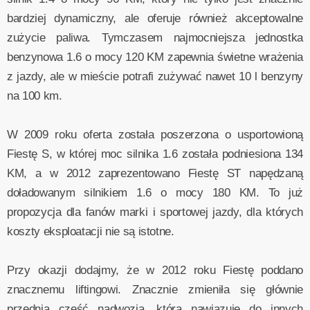
bardziej dynamiczny, ale oferuje również akceptowalne
zużycie paliwa. Tymczasem najmocniejsza jednostka
benzynowa 1.6 o mocy 120 KM zapewnia świetne wrażenia
z jazdy, ale w mieście potrafi zużywać nawet 10 l benzyny
na 100 km.
W 2009 roku oferta została poszerzona o usportowioną
Fiestę S, w której moc silnika 1.6 została podniesiona 134
KM, a w 2012 zaprezentowano Fiestę ST napędzaną
doładowanym silnikiem 1.6 o mocy 180 KM. To już
propozycja dla fanów marki i sportowej jazdy, dla których
koszty eksploatacji nie są istotne.
Przy okazji dodajmy, że w 2012 roku Fiestę poddano
znacznemu liftingowi. Znacznie zmieniła się głównie
przednia część nadwozia, która nawiązuje do innych