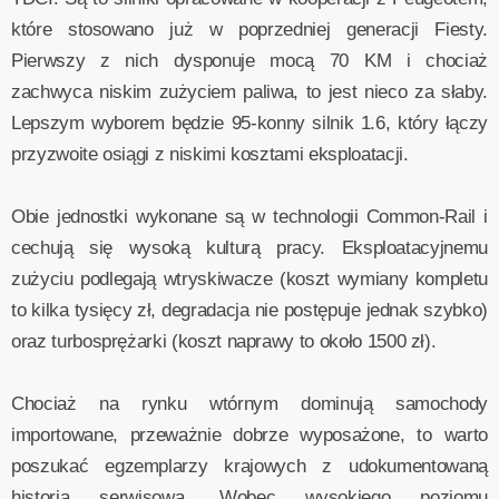
które stosowano już w poprzedniej generacji Fiesty.
Pierwszy z nich dysponuje mocą 70 KM i chociaż
zachwyca niskim zużyciem paliwa, to jest nieco za słaby.
Lepszym wyborem będzie 95-konny silnik 1.6, który łączy
przyzwoite osiągi z niskimi kosztami eksploatacji.
Obie jednostki wykonane są w technologii Common-Rail i
cechują się wysoką kulturą pracy. Eksploatacyjnemu
zużyciu podlegają wtryskiwacze (koszt wymiany kompletu
to kilka tysięcy zł, degradacja nie postępuje jednak szybko)
oraz turbosprężarki (koszt naprawy to około 1500 zł).
Chociaż na rynku wtórnym dominują samochody
importowane, przeważnie dobrze wyposażone, to warto
poszukać egzemplarzy krajowych z udokumentowaną
historią serwisową. Wobec wysokiego poziomu