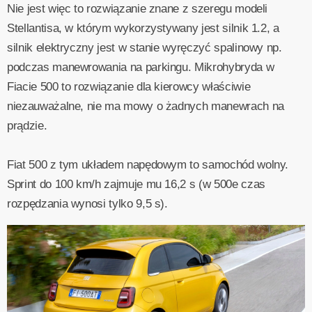
Nie jest więc to rozwiązanie znane z szeregu modeli
Stellantisa, w którym wykorzystywany jest silnik 1.2, a
silnik elektryczny jest w stanie wyręczyć spalinowy np.
podczas manewrowania na parkingu. Mikrohybryda w
Fiacie 500 to rozwiązanie dla kierowcy właściwie
niezauważalne, nie ma mowy o żadnych manewrach na
prądzie.
Fiat 500 z tym układem napędowym to samochód wolny.
Sprint do 100 km/h zajmuje mu 16,2 s (w 500e czas
rozpędzania wynosi tylko 9,5 s).