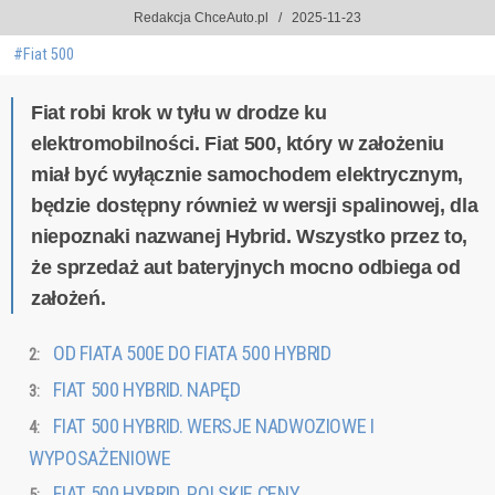
Redakcja ChceAuto.pl
2025-11-23
#Fiat 500
Fiat robi krok w tyłu w drodze ku
elektromobilności. Fiat 500, który w założeniu
miał być wyłącznie samochodem elektrycznym,
będzie dostępny również w wersji spalinowej, dla
niepoznaki nazwanej Hybrid. Wszystko przez to,
że sprzedaż aut bateryjnych mocno odbiega od
założeń.
OD FIATA 500E DO FIATA 500 HYBRID
FIAT 500 HYBRID. NAPĘD
FIAT 500 HYBRID. WERSJE NADWOZIOWE I
WYPOSAŻENIOWE
FIAT 500 HYBRID. POLSKIE CENY