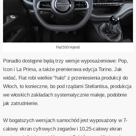
Fiat 500 Hybrid
Ponadto dostępne będą trzy wersje wyposażeniowe: Pop,
Icon i La Prima, a także premierowa edycja Torino. Jak
widać, Fiat robi wielkie "halo" z przeniesienia produkcji do
Włoch, to konieczne, bo pod rządami Stellantisa, produkcja
we włoskich zakładach systematycznie maleje, podobnie
jak zatrudnienie.
W bogatszych wersjach samochód jest wyposażony w 7-
calowy ekran cyfrowych zegarów i 10,25-calowy ekran