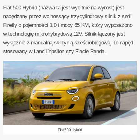
Fiat 500 Hybrid (nazwa ta jest wybitnie na wyrost) jest
napędzany przez wolnossący trzycylindrowy silnik z serii
Firefly o pojemności 1.0 i mocy 65 KM, który wyposażono
w technologię mikrohybrydową 12V. Silnik łączony jest
wyłącznie z manualną skrzynią sześciobiegową. To napęd
stosowany w Lancii Ypsilon czy Fiacie Panda.
Fiat 500 Hybrid