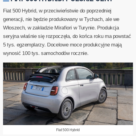
Fiat 500 Hybrid, w przeciwieństwie do poprzedniej
generacji, nie będzie produkowany w Tychach, ale we
Włoszech, w zakładzie Mirafiori w Turynie. Produkcja
seryjna właśnie się rozpoczęła, do końca roku ma powstać
5 tys. egzemplarzy. Docelowe moce produkcyjne mają
wynosić 100 tys. samochodów rocznie.
Fiat 500 Hybrid