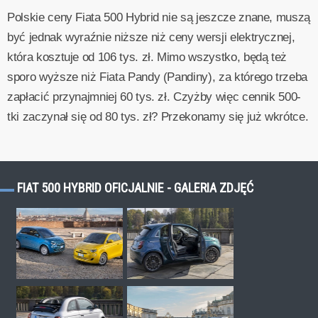
Polskie ceny Fiata 500 Hybrid nie są jeszcze znane, muszą
być jednak wyraźnie niższe niż ceny wersji elektrycznej,
która kosztuje od 106 tys. zł. Mimo wszystko, będą też
sporo wyższe niż Fiata Pandy (Pandiny), za którego trzeba
zapłacić przynajmniej 60 tys. zł. Czyżby więc cennik 500-
tki zaczynał się od 80 tys. zł? Przekonamy się już wkrótce.
FIAT 500 HYBRID OFICJALNIE - GALERIA ZDJĘĆ