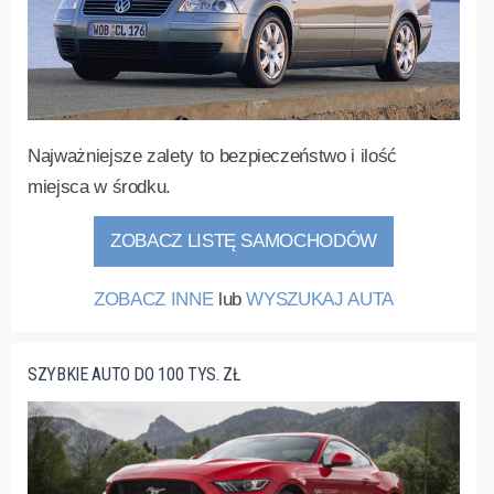
Najważniejsze zalety to bezpieczeństwo i ilość
miejsca w środku.
ZOBACZ LISTĘ SAMOCHODÓW
ZOBACZ INNE
lub
WYSZUKAJ AUTA
SZYBKIE AUTO DO 100 TYS. ZŁ