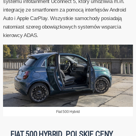
systemu infotainment Uconnect 5, który umożliwia m.in.
integrację ze smartfonem za pomocą interfejsów Android
Auto i Apple CarPlay. Wszystkie samochody posiadają
natomiast szereg obowiązkowych systemów wsparcia
kierowcy ADAS.
Fiat 500 Hybrid
FIAT 500 HYBRID. POLSKIE CENY