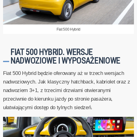
Fiat 500 Hybrid
FIAT 500 HYBRID. WERSJE
NADWOZIOWE I WYPOSAŻENIOWE
Fiat 500 Hybrid będzie oferowany aż w trzech wersjach
nadwoziowych. Jak klasyczny hatchback, kabriolet oraz z
nadwoziem 3+1, z trzecimi drzwiami otwieranymi
przeciwnie do kierunku jazdy po stronie pasażera,
ułatwiającymi dostęp do tylnych siedzeń.