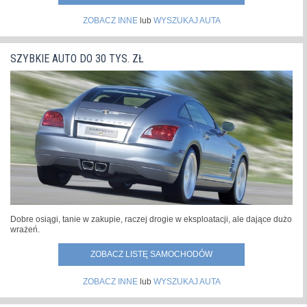
ZOBACZ INNE
lub
WYSZUKAJ AUTA
SZYBKIE AUTO DO 30 TYS. ZŁ
Dobre osiągi, tanie w zakupie, raczej drogie w eksploatacji, ale dające dużo
wrażeń.
ZOBACZ LISTĘ SAMOCHODÓW
ZOBACZ INNE
lub
WYSZUKAJ AUTA