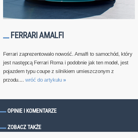
FERRARI AMALFI
Ferrari zaprezentowało nowość. Amalfi to samochód, który
jest następcą Ferrari Roma i podobnie jak ten model, jest
pojazdem typu coupe z silnikiem umieszczonym z
przodu....
wróć do artykułu
»
OPINIE I KOMENTARZE
ZOBACZ TAKŻE