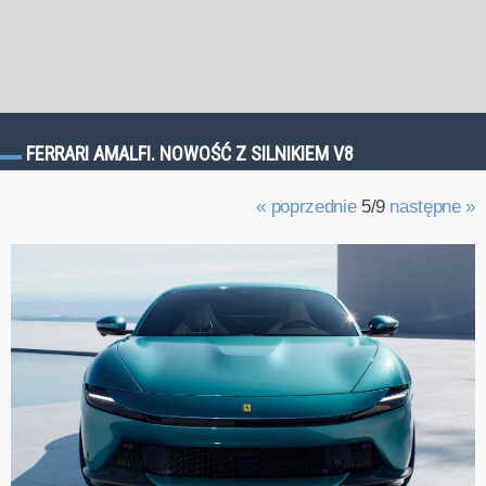
FERRARI AMALFI. NOWOŚĆ Z SILNIKIEM V8
« poprzednie
5/9
następne »