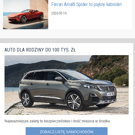
Ferrari Amalfi Spider to piękny kabriolet
2026-03-16
AUTO DLA RODZINY DO 100 TYS. ZŁ
Najważniejsze zalety to bezpieczeństwo i ilość miejsca w środku.
ZOBACZ LISTĘ SAMOCHODÓW