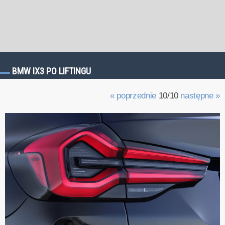
BMW IX3 PO LIFTINGU
« poprzednie
10/10
następne »