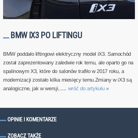
BMW IX3 PO LIFTINGU
BMW poddało liftingowi elektryczny model iX3. Samochód
został zaprezentowany zaledwie rok temu, ale oparto go na
spalinowym X3, które do salonów trafiło w 2017 roku, a
modernizacji zostało kilka miesięcy temu.Zmiany w iX3 są
analogiczne, jak w wersji......
wróć do artykułu
»
OPINIE I KOMENTARZE
ZOBACZ TAKŻE