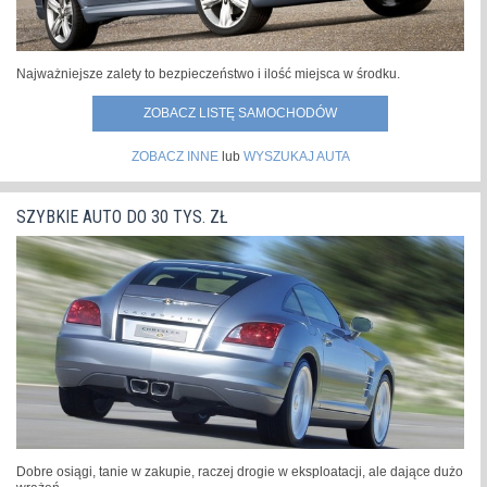
Najważniejsze zalety to bezpieczeństwo i ilość miejsca w środku.
ZOBACZ LISTĘ SAMOCHODÓW
ZOBACZ INNE
lub
WYSZUKAJ AUTA
SZYBKIE AUTO DO 30 TYS. ZŁ
Dobre osiągi, tanie w zakupie, raczej drogie w eksploatacji, ale dające dużo