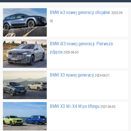
BMW ix3 nowej generacji oficjalnie
2025-09-
05
BMW iX3 nowej generacji. Pierwsze
zdjęcia
2025-06-30
BMW X3 nowej generacji
2024-06-21
BMW X3 M i X4 M po liftingu
2021-06-30