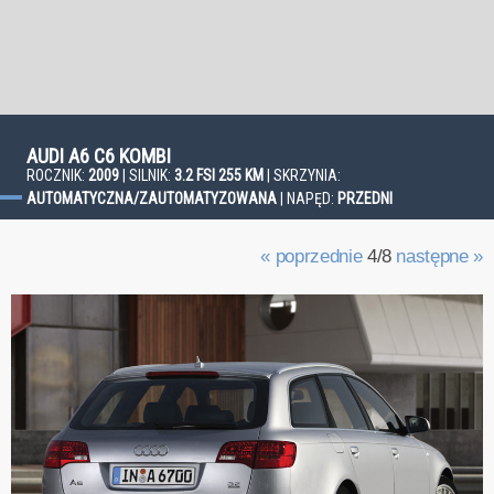
AUDI A6 C6 KOMBI
ROCZNIK:
2009
| SILNIK:
3.2 FSI 255 KM
| SKRZYNIA:
AUTOMATYCZNA/ZAUTOMATYZOWANA
| NAPĘD:
PRZEDNI
« poprzednie
4/8
następne »