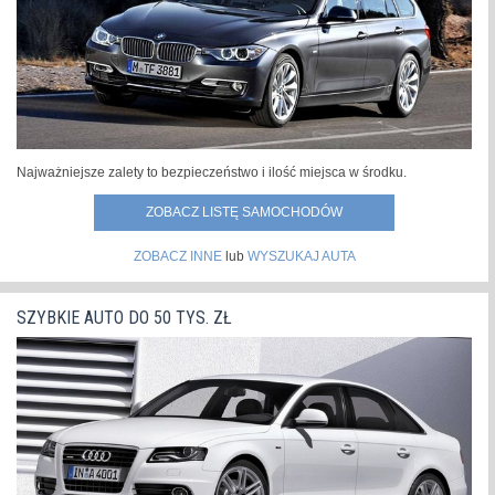
Najważniejsze zalety to bezpieczeństwo i ilość miejsca w środku.
ZOBACZ LISTĘ SAMOCHODÓW
ZOBACZ INNE
lub
WYSZUKAJ AUTA
SZYBKIE AUTO DO 50 TYS. ZŁ