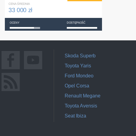
CENA ŚREDNIA
33 000 zł
OCENY
DOSTĘPNOŚĆ
Skoda Superb
Toyota Yaris
Ford Mondeo
Opel Corsa
Renault Megane
Toyota Avensis
Seat Ibiza