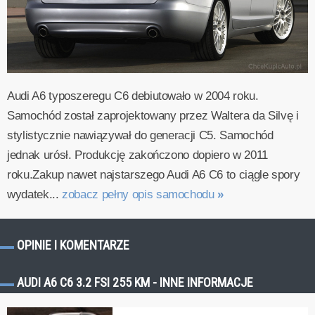
Audi A6 typoszeregu C6 debiutowało w 2004 roku.
Samochód został zaprojektowany przez Waltera da Silvę i
stylistycznie nawiązywał do generacji C5. Samochód
jednak urósł. Produkcję zakończono dopiero w 2011
roku.Zakup nawet najstarszego Audi A6 C6 to ciągle spory
wydatek...
zobacz pełny opis samochodu
»
OPINIE I KOMENTARZE
AUDI A6 C6 3.2 FSI 255 KM - INNE INFORMACJE