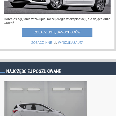
Dobre osiągi, tanie w zakupie, raczej drogie w eksploatacji, ale dające dużo
wrażeń.
ZOBACZ LISTĘ SAMOCHODÓW
ZOBACZ INNE
lub
WYSZUKAJ AUTA
NAJCZĘŚCIEJ POSZUKIWANE