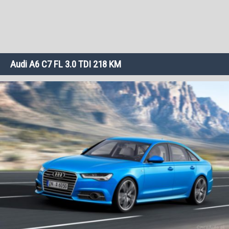
Audi A6 C7 FL 3.0 TDI 218 KM