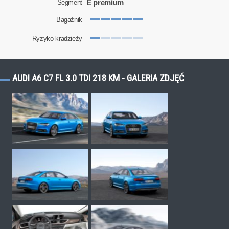
E premium
Segment
Bagażnik
Ryzyko kradzieży
AUDI A6 C7 FL 3.0 TDI 218 KM - GALERIA ZDJĘĆ