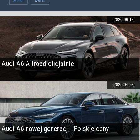
kombi
kombi
2026-06-18
Audi A6 Allroad oficjalnie
2025-04-28
Audi A6 nowej generacji. Polskie ceny