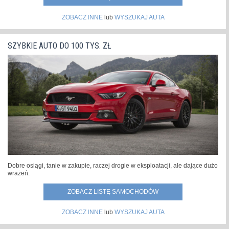
ZOBACZ INNE
lub
WYSZUKAJ AUTA
SZYBKIE AUTO DO 100 TYS. ZŁ
Dobre osiągi, tanie w zakupie, raczej drogie w eksploatacji, ale dające dużo
wrażeń.
ZOBACZ LISTĘ SAMOCHODÓW
ZOBACZ INNE
lub
WYSZUKAJ AUTA