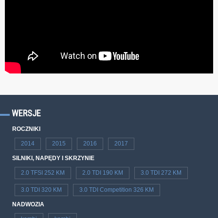
WERSJE
ROCZNIKI
2014
2015
2016
2017
SILNIKI, NAPĘDY I SKRZYNIE
2.0 TFSI 252 KM
2.0 TDI 190 KM
3.0 TDI 272 KM
3.0 TDI 320 KM
3.0 TDI Competition 326 KM
NADWOZIA