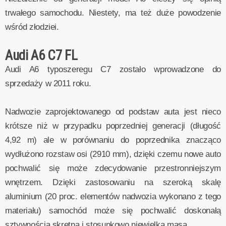
trwałego samochodu. Niestety, ma też duże powodzenie
wśród złodziei.
Audi A6 C7 FL
Audi A6 typoszeregu C7 zostało wprowadzone do
sprzedaży w 2011 roku.
Nadwozie zaprojektowanego od podstaw auta jest nieco
krótsze niż w przypadku poprzedniej generacji (długość
4,92 m) ale w porównaniu do poprzednika znacząco
wydłużono rozstaw osi (2910 mm), dzięki czemu nowe auto
pochwalić się może zdecydowanie przestronniejszym
wnętrzem. Dzięki zastosowaniu na szeroką skalę
aluminium (20 proc. elementów nadwozia wykonano z tego
materiału) samochód może się pochwalić doskonałą
sztywnością skrętna i stosunkowo niewielką masą.