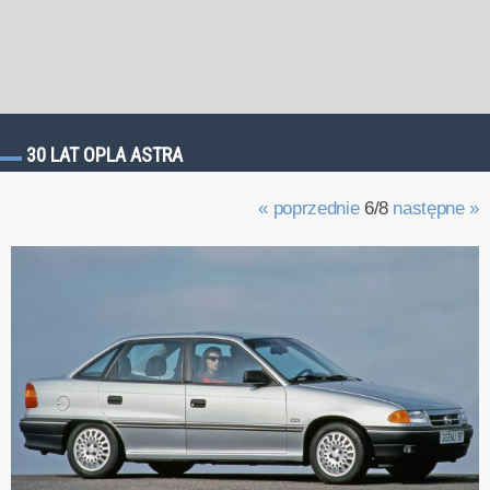
30 LAT OPLA ASTRA
« poprzednie
6/8
następne »