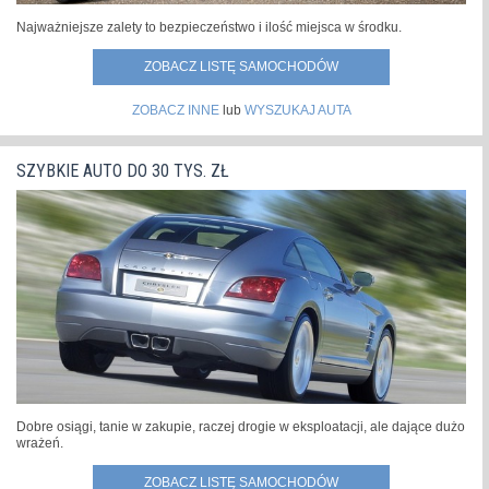
Najważniejsze zalety to bezpieczeństwo i ilość miejsca w środku.
ZOBACZ LISTĘ SAMOCHODÓW
ZOBACZ INNE
lub
WYSZUKAJ AUTA
SZYBKIE AUTO DO 30 TYS. ZŁ
Dobre osiągi, tanie w zakupie, raczej drogie w eksploatacji, ale dające dużo
wrażeń.
ZOBACZ LISTĘ SAMOCHODÓW