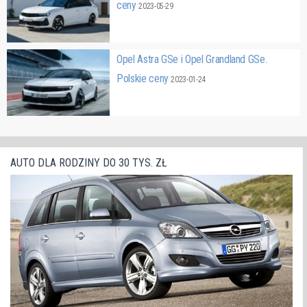
ceny
2023-05-29
Opel Astra GSe i Opel Grandland GSe.
Polskie ceny
2023-01-24
AUTO DLA RODZINY DO 30 TYS. ZŁ