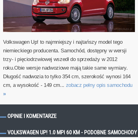
Volkswagen Up! to najmniejszy i najtańszy model tego
niemieckiego producenta. Samochód, dostępny w wersji
trzy- i pięciodrzwiowej wszedł do sprzedaży w 2012
roku.Obie wersje nadwoziowe mają takie same wymiary.
Długość nadwozia to tylko 354 cm, szerokość wynosi 164
cm, a wysokość - 149 cm...
zobacz pełny opis samochodu
»
OPINIE I KOMENTARZE
VOLKSWAGEN UP! 1.0 MPI 60 KM - PODOBNE SAMOCHODY