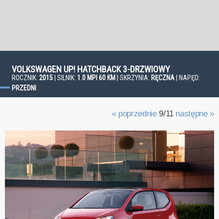
VOLKSWAGEN UP! HATCHBACK 3-DRZWIOWY
ROCZNIK:
2015
| SILNIK:
1.0 MPI 60 KM
| SKRZYNIA:
RĘCZNA
| NAPĘD:
PRZEDNI
« poprzednie
9/11
następne »