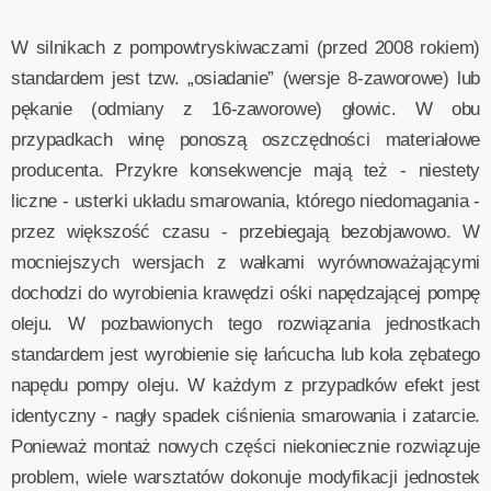
W silnikach z pompowtryskiwaczami (przed 2008 rokiem)
standardem jest tzw. „osiadanie” (wersje 8-zaworowe) lub
pękanie (odmiany z 16-zaworowe) głowic. W obu
przypadkach winę ponoszą oszczędności materiałowe
producenta. Przykre konsekwencje mają też - niestety
liczne - usterki układu smarowania, którego niedomagania -
przez większość czasu - przebiegają bezobjawowo. W
mocniejszych wersjach z wałkami wyrównoważającymi
dochodzi do wyrobienia krawędzi ośki napędzającej pompę
oleju. W pozbawionych tego rozwiązania jednostkach
standardem jest wyrobienie się łańcucha lub koła zębatego
napędu pompy oleju. W każdym z przypadków efekt jest
identyczny - nagły spadek ciśnienia smarowania i zatarcie.
Ponieważ montaż nowych części niekoniecznie rozwiązuje
problem, wiele warsztatów dokonuje modyfikacji jednostek