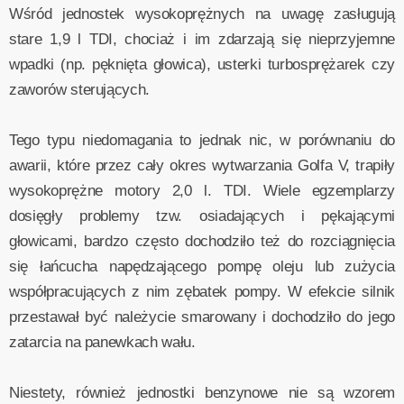
Wśród jednostek wysokoprężnych na uwagę zasługują
stare 1,9 l TDI, chociaż i im zdarzają się nieprzyjemne
wpadki (np. pęknięta głowica), usterki turbosprężarek czy
zaworów sterujących.
Tego typu niedomagania to jednak nic, w porównaniu do
awarii, które przez cały okres wytwarzania Golfa V, trapiły
wysokoprężne motory 2,0 l. TDI. Wiele egzemplarzy
dosięgły problemy tzw. osiadających i pękającymi
głowicami, bardzo często dochodziło też do rozciągnięcia
się łańcucha napędzającego pompę oleju lub zużycia
współpracujących z nim zębatek pompy. W efekcie silnik
przestawał być należycie smarowany i dochodziło do jego
zatarcia na panewkach wału.
Niestety, również jednostki benzynowe nie są wzorem