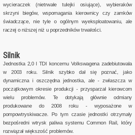
wycieraczek (nietrwałe tulejki osiujące), wybieraków
skrzyni biegów, wspomagania kierownicy czy zamków
świadczące, nie tyle o ogólnym wyeksploatowaniu, ale
raczej o niższej niż u poprzedników trwałości.
Silnik
Jednostka 2,0 l TDI koncernu Volkswagena zadebiutowała
w 2003 roku. Silnik szybko dał się poznać, jako
dynamiczna i oszczędna jednostka, ale - zwłaszcza w
początkowym okresie produkcji - przysparzał kierowcom
wielu problemów. Te dotykają głównie odmiany
produkowane do 2008 roku - wyposażone w
pompowtryskiwacze. Po tym czasie jednostki otrzymały
bezpośredni wtrysk paliwa systemu Common Rail, który
rozwiązał większość problemów.