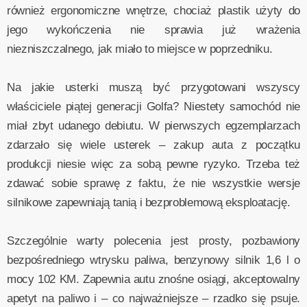
również ergonomiczne wnętrze, chociaż plastik użyty do
jego wykończenia nie sprawia już wrażenia
niezniszczalnego, jak miało to miejsce w poprzedniku.
Na jakie usterki muszą być przygotowani wszyscy
właściciele piątej generacji Golfa? Niestety samochód nie
miał zbyt udanego debiutu. W pierwszych egzemplarzach
zdarzało się wiele usterek – zakup auta z początku
produkcji niesie więc za sobą pewne ryzyko. Trzeba też
zdawać sobie sprawę z faktu, że nie wszystkie wersje
silnikowe zapewniają tanią i bezproblemową eksploatację.
Szczególnie warty polecenia jest prosty, pozbawiony
bezpośredniego wtrysku paliwa, benzynowy silnik 1,6 l o
mocy 102 KM. Zapewnia autu znośne osiągi, akceptowalny
apetyt na paliwo i – co najważniejsze – rzadko się psuje.