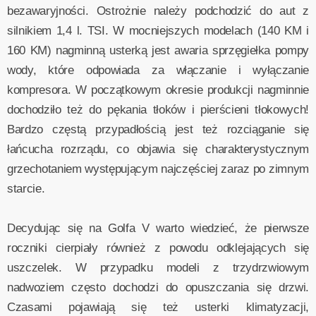
bezawaryjności. Ostrożnie należy podchodzić do aut z
silnikiem 1,4 l. TSI. W mocniejszych modelach (140 KM i
160 KM) nagminną usterką jest awaria sprzęgiełka pompy
wody, które odpowiada za włączanie i wyłączanie
kompresora. W początkowym okresie produkcji nagminnie
dochodziło też do pękania tłoków i pierścieni tłokowych!
Bardzo częstą przypadłością jest też rozciąganie się
łańcucha rozrządu, co objawia się charakterystycznym
grzechotaniem występującym najczęściej zaraz po zimnym
starcie.
Decydując się na Golfa V warto wiedzieć, że pierwsze
roczniki cierpiały również z powodu odklejających się
uszczelek. W przypadku modeli z trzydrzwiowym
nadwoziem często dochodzi do opuszczania się drzwi.
Czasami pojawiają się też usterki klimatyzacji,