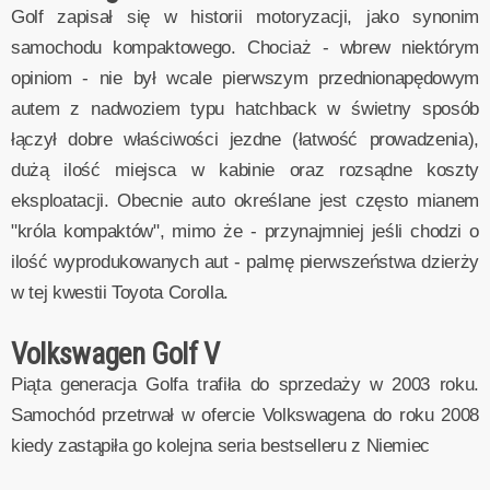
Golf zapisał się w historii motoryzacji, jako synonim
samochodu kompaktowego. Chociaż - wbrew niektórym
opiniom - nie był wcale pierwszym przednionapędowym
autem z nadwoziem typu hatchback w świetny sposób
łączył dobre właściwości jezdne (łatwość prowadzenia),
dużą ilość miejsca w kabinie oraz rozsądne koszty
eksploatacji. Obecnie auto określane jest często mianem
"króla kompaktów", mimo że - przynajmniej jeśli chodzi o
ilość wyprodukowanych aut - palmę pierwszeństwa dzierży
w tej kwestii Toyota Corolla.
Volkswagen Golf V
Piąta generacja Golfa trafiła do sprzedaży w 2003 roku.
Samochód przetrwał w ofercie Volkswagena do roku 2008
kiedy zastąpiła go kolejna seria bestselleru z Niemiec