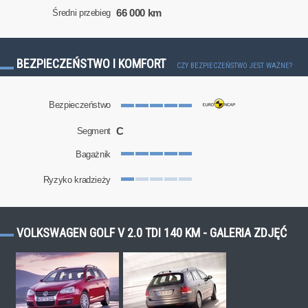
66 000 km
Średni przebieg
BEZPIECZEŃSTWO I KOMFORT
CZY BEZPIECZEŃSTWO JEST WAŻNE?
Bezpieczeństwo
C
Segment
Bagażnik
Ryzyko kradzieży
VOLKSWAGEN GOLF V 2.0 TDI 140 KM - GALERIA ZDJĘĆ