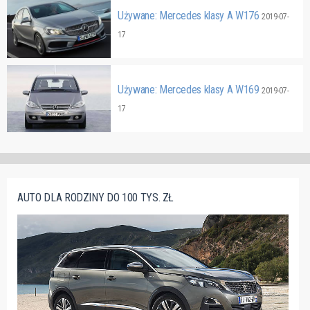
Używane: Mercedes klasy A W176
2019-07-
17
Używane: Mercedes klasy A W169
2019-07-
17
AUTO DLA RODZINY DO 100 TYS. ZŁ