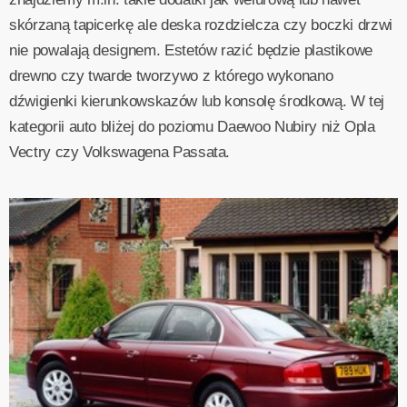
skórzaną tapicerkę ale deska rozdzielcza czy boczki drzwi
nie powalają designem. Estetów razić będzie plastikowe
drewno czy twarde tworzywo z którego wykonano
dźwigienki kierunkowskazów lub konsolę środkową. W tej
kategorii auto bliżej do poziomu Daewoo Nubiry niż Opla
Vectry czy Volkswagena Passata.