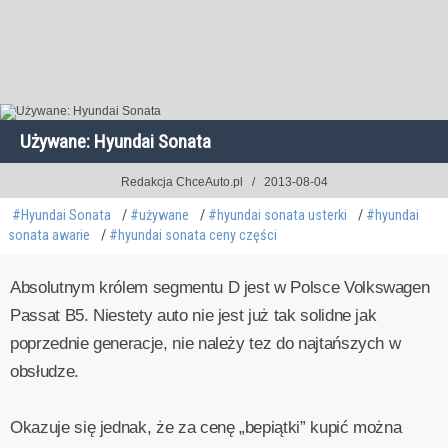
Używane: Hyundai Sonata
Redakcja ChceAuto.pl
2013-08-04
#Hyundai Sonata
#używane
#hyundai sonata usterki
#hyundai
sonata awarie
#hyundai sonata ceny części
Absolutnym królem segmentu D jest w Polsce Volkswagen
Passat B5. Niestety auto nie jest już tak solidne jak
poprzednie generacje, nie należy tez do najtańszych w
obsłudze.
Okazuje się jednak, że za cenę „bepiątki” kupić można