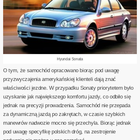
Hyundai Sonata
O tym, że samochód opracowano biorąc pod uwagę
przyzwyczajenia amerykańskiej klienteli dają znać
właściwości jezdne. W przypadku Sonaty priorytetem było
uzyskanie jak największego komfortu jazdy, co odbiło się
jednak na precyzji prowadzenia. Samochód nie przepada
za dynamiczną jazdą po zakrętach, w czasie szybkich
manewrów nadwozie mocno się przechyla. Biorąc jednak
pod uwagę specyfikę polskich dróg, na zestrojenie