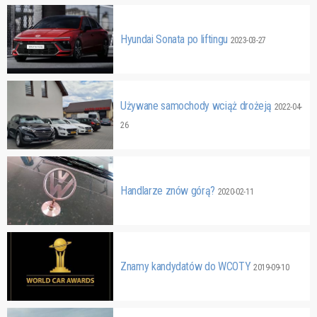
Hyundai Sonata po liftingu
2023-03-27
Używane samochody wciąż drożeją
2022-04-
26
Handlarze znów górą?
2020-02-11
Znamy kandydatów do WCOTY
2019-09-10