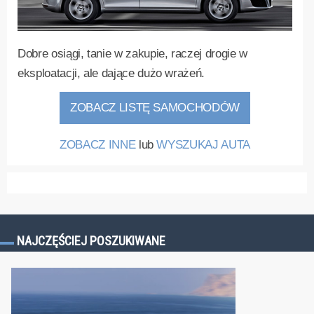
Dobre osiągi, tanie w zakupie, raczej drogie w
eksploatacji, ale dające dużo wrażeń.
ZOBACZ LISTĘ SAMOCHODÓW
ZOBACZ INNE
lub
WYSZUKAJ AUTA
NAJCZĘŚCIEJ POSZUKIWANE