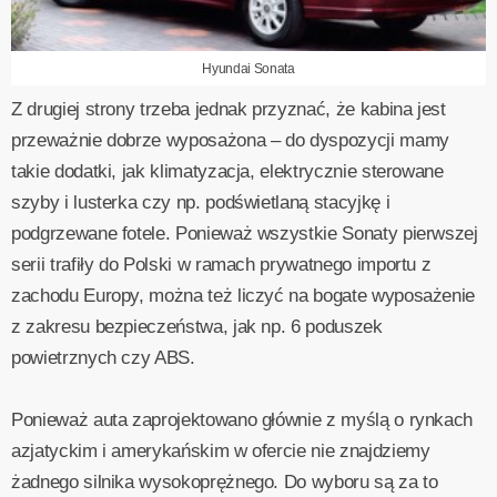
Hyundai Sonata
Z drugiej strony trzeba jednak przyznać, że kabina jest
przeważnie dobrze wyposażona – do dyspozycji mamy
takie dodatki, jak klimatyzacja, elektrycznie sterowane
szyby i lusterka czy np. podświetlaną stacyjkę i
podgrzewane fotele. Ponieważ wszystkie Sonaty pierwszej
serii trafiły do Polski w ramach prywatnego importu z
zachodu Europy, można też liczyć na bogate wyposażenie
z zakresu bezpieczeństwa, jak np. 6 poduszek
powietrznych czy ABS.
Ponieważ auta zaprojektowano głównie z myślą o rynkach
azjatyckim i amerykańskim w ofercie nie znajdziemy
żadnego silnika wysokoprężnego. Do wyboru są za to