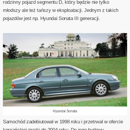
rodzinny pojazd segmentu D, który będzie nie tylko
młodszy ale też tańszy w eksploatacji. Jednym z takich
pojazdów jest np. Hyundai Sonata III generacji.
Hyundai Sonata
Samochód zadebiutował w 1998 roku i przetrwał w ofercie
koreańskiej marki do 2004 roku. Do jego budowy