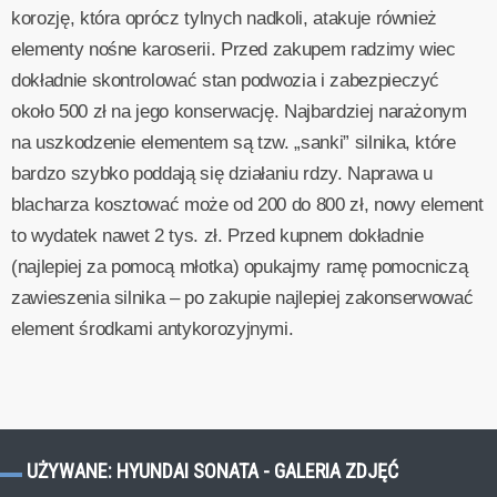
korozję, która oprócz tylnych nadkoli, atakuje również
elementy nośne karoserii. Przed zakupem radzimy wiec
dokładnie skontrolować stan podwozia i zabezpieczyć
około 500 zł na jego konserwację. Najbardziej narażonym
na uszkodzenie elementem są tzw. „sanki” silnika, które
bardzo szybko poddają się działaniu rdzy. Naprawa u
blacharza kosztować może od 200 do 800 zł, nowy element
to wydatek nawet 2 tys. zł. Przed kupnem dokładnie
(najlepiej za pomocą młotka) opukajmy ramę pomocniczą
zawieszenia silnika – po zakupie najlepiej zakonserwować
element środkami antykorozyjnymi.
UŻYWANE: HYUNDAI SONATA - GALERIA ZDJĘĆ