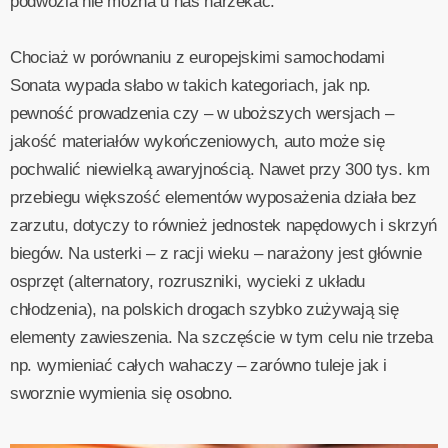
podwozia nie można u nas narzekać.
Chociaż w porównaniu z europejskimi samochodami
Sonata wypada słabo w takich kategoriach, jak np.
pewność prowadzenia czy – w uboższych wersjach –
jakość materiałów wykończeniowych, auto może się
pochwalić niewielką awaryjnością. Nawet przy 300 tys. km
przebiegu większość elementów wyposażenia działa bez
zarzutu, dotyczy to również jednostek napędowych i skrzyń
biegów. Na usterki – z racji wieku – narażony jest głównie
osprzęt (alternatory, rozruszniki, wycieki z układu
chłodzenia), na polskich drogach szybko zużywają się
elementy zawieszenia. Na szczęście w tym celu nie trzeba
np. wymieniać całych wahaczy – zarówno tuleje jak i
sworznie wymienia się osobno.