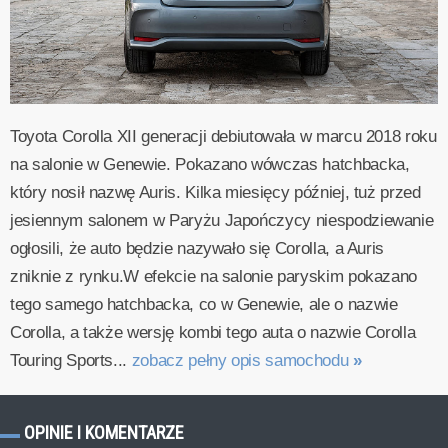
Toyota Corolla XII generacji debiutowała w marcu 2018 roku
na salonie w Genewie. Pokazano wówczas hatchbacka,
który nosił nazwę Auris. Kilka miesięcy później, tuż przed
jesiennym salonem w Paryżu Japończycy niespodziewanie
ogłosili, że auto będzie nazywało się Corolla, a Auris
zniknie z rynku.W efekcie na salonie paryskim pokazano
tego samego hatchbacka, co w Genewie, ale o nazwie
Corolla, a także wersję kombi tego auta o nazwie Corolla
Touring Sports...
zobacz pełny opis samochodu
»
OPINIE I KOMENTARZE