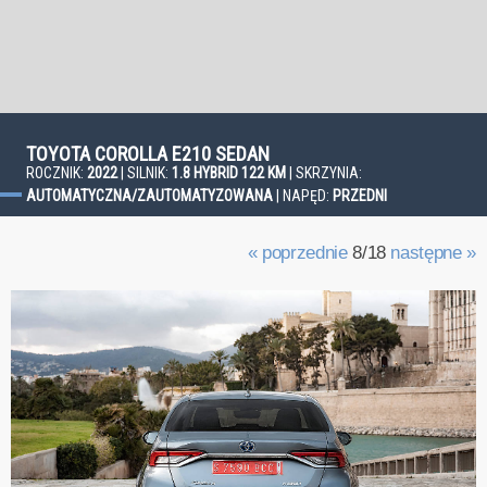
TOYOTA COROLLA E210 SEDAN
ROCZNIK:
2022
| SILNIK:
1.8 HYBRID 122 KM
| SKRZYNIA:
AUTOMATYCZNA/ZAUTOMATYZOWANA
| NAPĘD:
PRZEDNI
« poprzednie
8/18
następne »