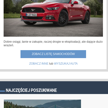
Dobre osiągi, tanie w zakupie, raczej drogie w eksploatacji, ale dające dużo
wrażeń.
ZOBACZ LISTĘ SAMOCHODÓW
ZOBACZ INNE
lub
WYSZUKAJ AUTA
NAJCZĘŚCIEJ POSZUKIWANE