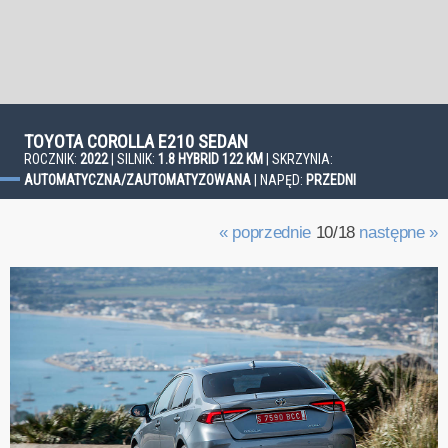
TOYOTA COROLLA E210 SEDAN
ROCZNIK:
2022
| SILNIK:
1.8 HYBRID 122 KM
| SKRZYNIA:
AUTOMATYCZNA/ZAUTOMATYZOWANA
| NAPĘD:
PRZEDNI
« poprzednie
10/18
następne »