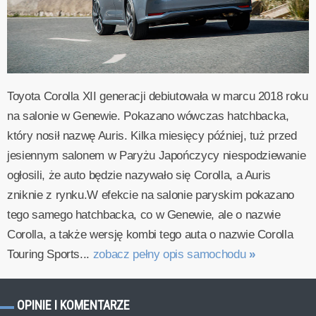
Toyota Corolla XII generacji debiutowała w marcu 2018 roku
na salonie w Genewie. Pokazano wówczas hatchbacka,
który nosił nazwę Auris. Kilka miesięcy później, tuż przed
jesiennym salonem w Paryżu Japończycy niespodziewanie
ogłosili, że auto będzie nazywało się Corolla, a Auris
zniknie z rynku.W efekcie na salonie paryskim pokazano
tego samego hatchbacka, co w Genewie, ale o nazwie
Corolla, a także wersję kombi tego auta o nazwie Corolla
Touring Sports...
zobacz pełny opis samochodu
»
OPINIE I KOMENTARZE