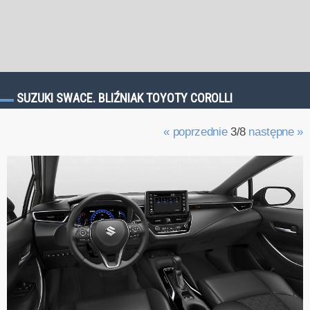
SUZUKI SWACE. BLIŹNIAK TOYOTY COROLLI
« poprzednie
3/8
następne »