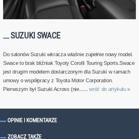
SUZUKI SWACE
Do salonów Suzuki wkracza właśnie zupełnie nowy model.
Swace to brak bliźniak Toyoty Corolli Touring Sports.Swace
jest drugim modelem dostarczonym dla Suzuki w ramach
umowy o współpracy z Toyota Motor Corporation.
Pierwszym był Suzuki Across (nie......
wróć do artykułu
»
OPINIE I KOMENTARZE
ZOBACZ TAKŻE