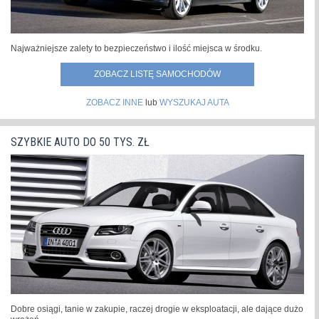
Najważniejsze zalety to bezpieczeństwo i ilość miejsca w środku.
ZOBACZ LISTĘ SAMOCHODÓW
ZOBACZ INNE
lub
WYSZUKAJ AUTA
SZYBKIE AUTO DO 50 TYS. ZŁ
Dobre osiągi, tanie w zakupie, raczej drogie w eksploatacji, ale dające dużo