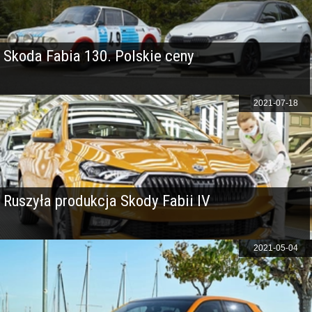
Skoda Fabia 130. Polskie ceny
2021-07-18
Ruszyła produkcja Skody Fabii IV
2021-05-04