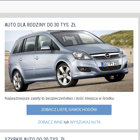
AUTO DLA RODZINY DO 30 TYS. ZŁ
Najważniejsze zalety to bezpieczeństwo i ilość miejsca w środku.
ZOBACZ LISTĘ SAMOCHODÓW
ZOBACZ INNE
lub
WYSZUKAJ AUTA
SZYBKIE AUTO DO 20 TYS. ZŁ