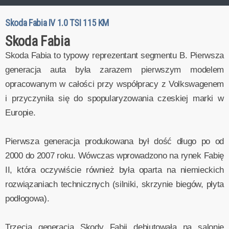
Skoda Fabia IV 1.0 TSI 115 KM
Skoda Fabia
Skoda Fabia to typowy reprezentant segmentu B. Pierwsza
generacja auta była zarazem pierwszym modelem
opracowanym w całości przy współpracy z Volkswagenem
i przyczyniła się do spopularyzowania czeskiej marki w
Europie.
Pierwsza generacja produkowana był dość długo po od
2000 do 2007 roku. Wówczas wprowadzono na rynek Fabię
II, która oczywiście również była oparta na niemieckich
rozwiązaniach technicznych (silniki, skrzynie biegów, płyta
podłogowa).
Trzecia generacja Skody Fabii debiutowała na salonie