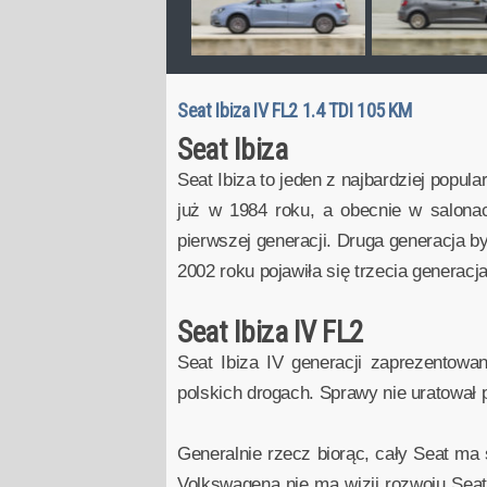
Seat Ibiza IV FL2 1.4 TDI 105 KM
Seat Ibiza
Seat Ibiza to jeden z najbardziej popu
już w 1984 roku, a obecnie w salona
pierwszej generacji. Druga generacja b
2002 roku pojawiła się trzecia generac
Seat Ibiza IV FL2
Seat Ibiza IV generacji zaprezentowa
polskich drogach. Sprawy nie uratował 
Generalnie rzecz biorąc, cały Seat ma 
Volkswagena nie ma wizji rozwoju Seat