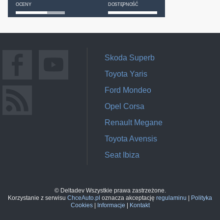
OCENY
DOSTĘPNOŚĆ
Skoda Superb
Toyota Yaris
Ford Mondeo
Opel Corsa
Renault Megane
Toyota Avensis
Seat Ibiza
© Deltadev Wszystkie prawa zastrzeżone.
Korzystanie z serwisu
ChceAuto.pl
oznacza akceptację
regulaminu
|
Polityka
Cookies
|
Informacje
|
Kontakt