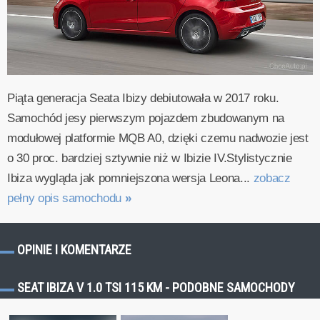
Piąta generacja Seata Ibizy debiutowała w 2017 roku.
Samochód jesy pierwszym pojazdem zbudowanym na
modułowej platformie MQB A0, dzięki czemu nadwozie jest
o 30 proc. bardziej sztywnie niż w Ibizie IV.Stylistycznie
Ibiza wygląda jak pomniejszona wersja Leona...
zobacz
pełny opis samochodu
»
OPINIE I KOMENTARZE
SEAT IBIZA V 1.0 TSI 115 KM - PODOBNE SAMOCHODY