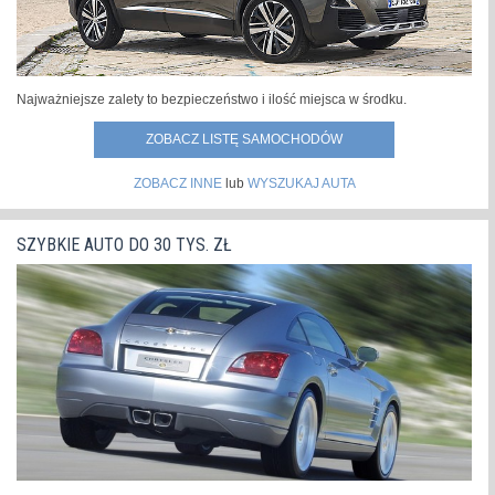
Najważniejsze zalety to bezpieczeństwo i ilość miejsca w środku.
ZOBACZ LISTĘ SAMOCHODÓW
ZOBACZ INNE
lub
WYSZUKAJ AUTA
SZYBKIE AUTO DO 30 TYS. ZŁ