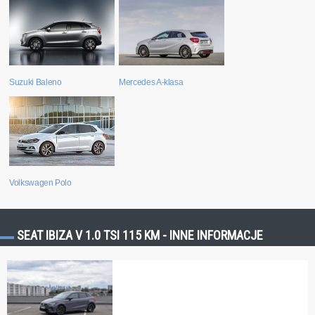
Suzuki Baleno
Mercedes A-klasa
Volkswagen Polo
SEAT IBIZA V 1.0 TSI 115 KM - INNE INFORMACJE