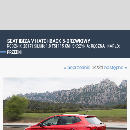
SEAT IBIZA V HATCHBACK 5-DRZWIOWY
ROCZNIK:
2017
| SILNIK:
1.0 TSI 115 KM
| SKRZYNIA:
RĘCZNA
| NAPĘD:
PRZEDNI
« poprzednie
14/24
następne »