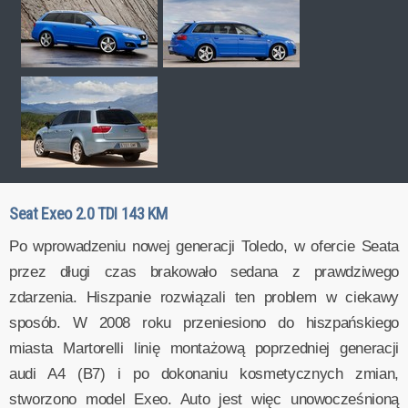
Seat Exeo 2.0 TDI 143 KM
Po wprowadzeniu nowej generacji Toledo, w ofercie Seata
przez długi czas brakowało sedana z prawdziwego
zdarzenia. Hiszpanie rozwiązali ten problem w ciekawy
sposób. W 2008 roku przeniesiono do hiszpańskiego
miasta Martorelli linię montażową poprzedniej generacji
audi A4 (B7) i po dokonaniu kosmetycznych zmian,
stworzono model Exeo. Auto jest więc unowocześnioną