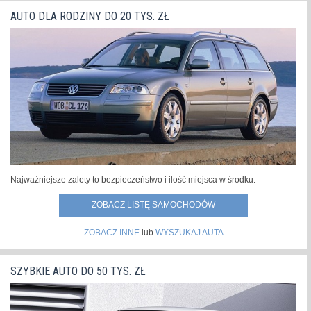
AUTO DLA RODZINY DO 20 TYS. ZŁ
Najważniejsze zalety to bezpieczeństwo i ilość miejsca w środku.
ZOBACZ LISTĘ SAMOCHODÓW
ZOBACZ INNE
lub
WYSZUKAJ AUTA
SZYBKIE AUTO DO 50 TYS. ZŁ